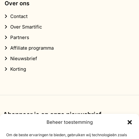
Over ons
Contact
Over Smartific
Partners
Affiliate programma
Nieuwsbrief
Korting
Abonneer je op onze nieuwsbrief
Beheer toestemming
Schrijf je in voor onze nieuwsbrief en ontvang 10%
korting op je eerste bestelling.
Om de beste ervaringen te bieden, gebruiken wij technologieën zoals