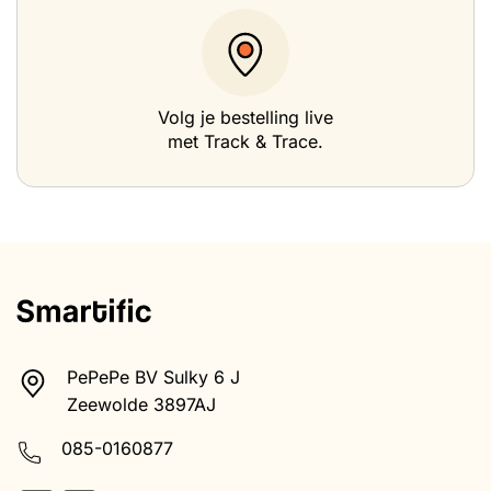
Volg je bestelling live
met Track & Trace.
PePePe BV Sulky 6 J
Zeewolde 3897AJ
085-0160877