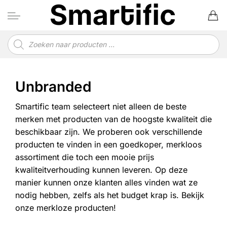
Ga
naar
inhoud
Producten
zoeken
Unbranded
Smartific team selecteert niet alleen de beste
merken met producten van de hoogste kwaliteit die
beschikbaar zijn. We proberen ook verschillende
producten te vinden in een goedkoper, merkloos
assortiment die toch een mooie prijs
kwaliteitverhouding kunnen leveren. Op deze
manier kunnen onze klanten alles vinden wat ze
nodig hebben, zelfs als het budget krap is. Bekijk
onze merkloze producten!