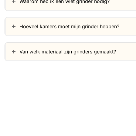
Waarom heb ik een wiet grinder nodig?
Hoeveel kamers moet mijn grinder hebben?
Van welk materiaal zijn grinders gemaakt?
Gerelateerde producten