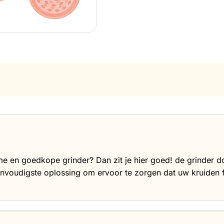
me en goedkope grinder? Dan zit je hier goed! de grinder d
envoudigste oplossing om ervoor te zorgen dat uw kruiden f