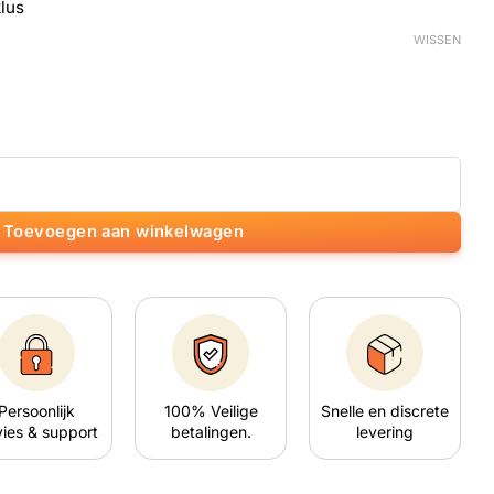
klus
WISSEN
Toevoegen aan winkelwagen
Persoonlijk
100% Veilige
Snelle en discrete
ies & support
betalingen.
levering