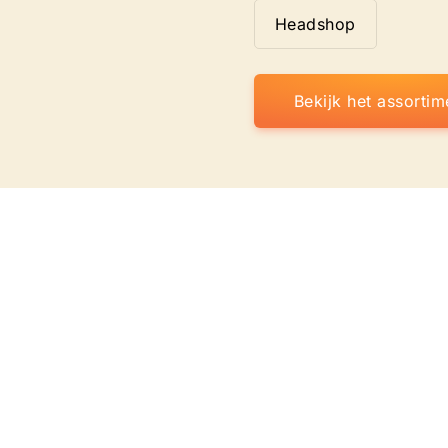
Headshop
Bekijk het assortim