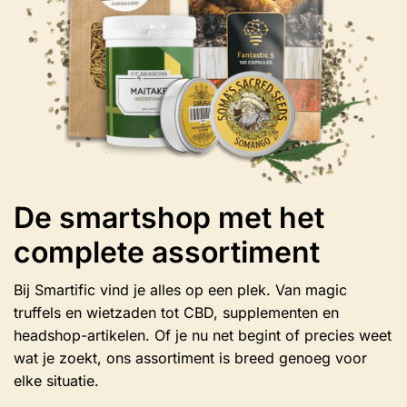
op
de
productpagina
De smartshop met het
complete assortiment
Bij Smartific vind je alles op een plek. Van magic
truffels en wietzaden tot CBD, supplementen en
headshop-artikelen. Of je nu net begint of precies weet
wat je zoekt, ons assortiment is breed genoeg voor
elke situatie.