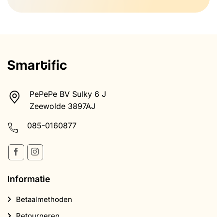
PePePe BV Sulky 6 J
Zeewolde 3897AJ
085-0160877
Informatie
Betaalmethoden
Retourneren