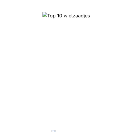
Top 10 wietzaadjes