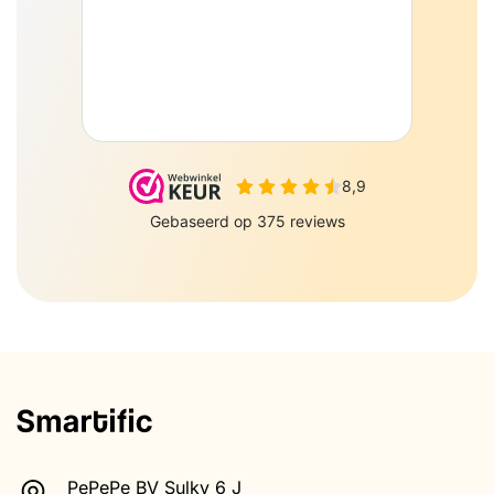
PePePe BV Sulky 6 J