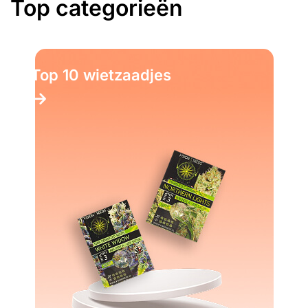
Top categorieën
Top 10 wietzaadjes