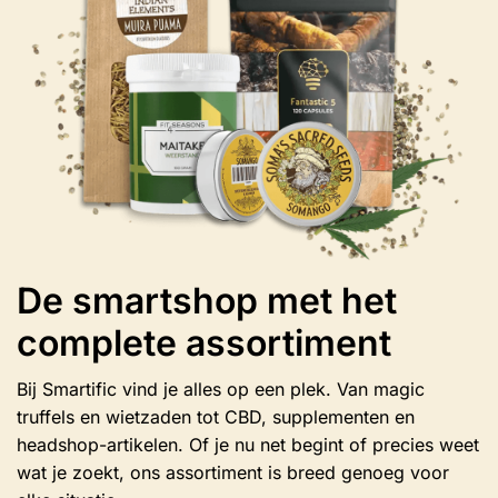
op
de
productpagina
De smartshop met het
complete assortiment
Bij Smartific vind je alles op een plek. Van magic
truffels en wietzaden tot CBD, supplementen en
headshop-artikelen. Of je nu net begint of precies weet
wat je zoekt, ons assortiment is breed genoeg voor