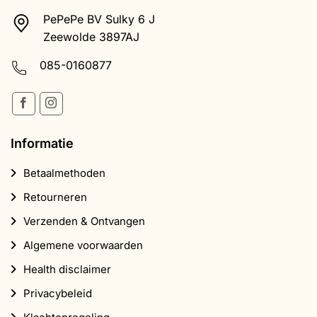
PePePe BV Sulky 6 J
Zeewolde 3897AJ
085-0160877
Informatie
Betaalmethoden
Retourneren
Verzenden & Ontvangen
Algemene voorwaarden
Health disclaimer
Privacybeleid