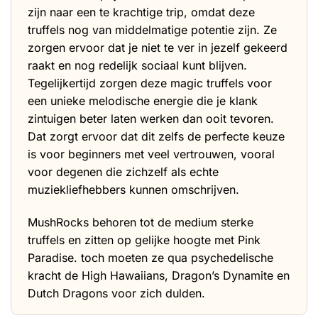
zijn naar een te krachtige trip, omdat deze
truffels nog van middelmatige potentie zijn. Ze
zorgen ervoor dat je niet te ver in jezelf gekeerd
raakt en nog redelijk sociaal kunt blijven.
Tegelijkertijd zorgen deze
magic truffels
voor
een unieke melodische energie die je klank
zintuigen beter laten werken dan ooit tevoren.
Dat zorgt ervoor dat dit zelfs de perfecte keuze
is voor beginners met veel vertrouwen, vooral
voor degenen die zichzelf als echte
muziekliefhebbers kunnen omschrijven.
MushRocks behoren tot de medium sterke
truffels en zitten op gelijke hoogte met
Pink
Paradise
. toch moeten ze qua psychedelische
kracht de
High Hawaiians
,
Dragon’s Dynamite
en
Dutch Dragons
voor zich dulden.