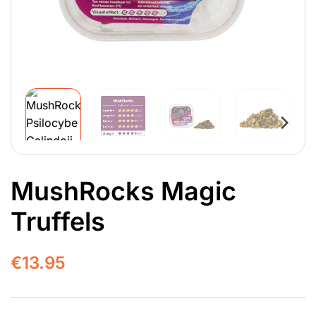
MushRocks Magic
Truffels
€
13.95