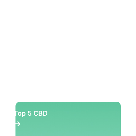
Top 5 CBD