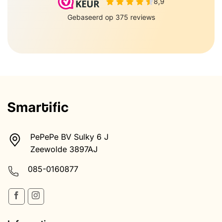
PePePe BV Sulky 6 J
Zeewolde 3897AJ
085-0160877