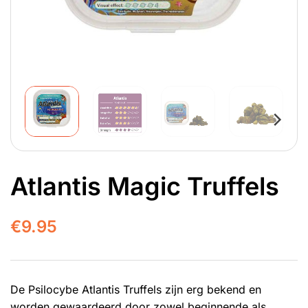
Atlantis Magic Truffels
€
9.95
De Psilocybe Atlantis Truffels zijn erg bekend en
worden gewaardeerd door zowel beginnende als