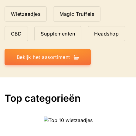
Wietzaadjes
Magic Truffels
CBD
Supplementen
Headshop
Bekijk het assortiment
Top categorieën
Top 10 wietzaadjes