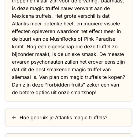
trippen en klaar zijn voor de ervaring. Daarnaast
is deze magic truffel nauw verwant aan de
Mexicana truffels
. Het grote verschil is dat
Atlantis meer potentie heeft en mooiere visuele
effecten opleveren waardoor het effect meer in
de buurt van de
MushRocks
of
Pink Paradise
komt. Nog een eigenschap die deze truffel zo
bijzonder maakt, is de unieke smaak. De meeste
ervaren psychonauten zullen het erover eens zijn
dat dit de best smakende magic truffel van
allemaal is. Van plan om
magic truffels te kopen
?
Dan zijn deze “forbidden fruits” zeker een van
de betere opties uit onze
smartshop
!
Hoe gebruik je Atlantis magic truffels?