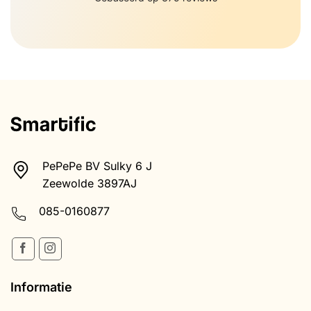
PePePe BV Sulky 6 J
Zeewolde 3897AJ
085-0160877
Informatie