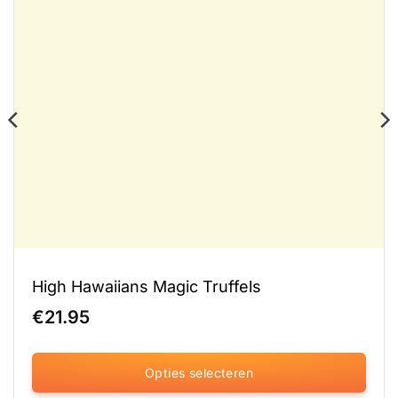
High Hawaiians Magic Truffels
€
21.95
Opties selecteren