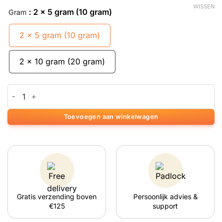
WISSEN
: 2 x 5 gram (10 gram)
Gram
2 x 5 gram (10 gram)
2 x 10 gram (20 gram)
McMicrodose Magic Truffels aantal
Toevoegen aan winkelwagen
Gratis verzending boven
Persoonlijk advies &
€125
support