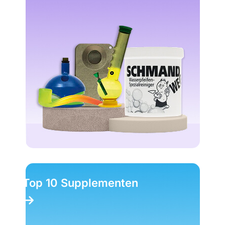
Top 10 Supplementen