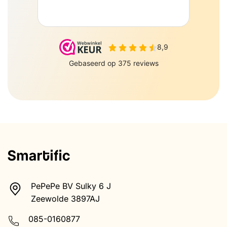
PePePe BV Sulky 6 J
Zeewolde 3897AJ
085-0160877