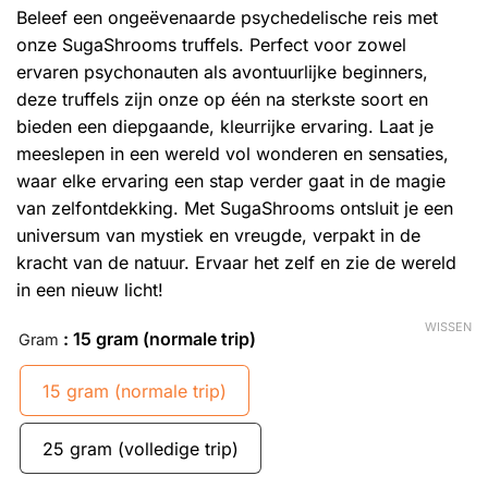
Beleef een ongeëvenaarde psychedelische reis met
onze SugaShrooms truffels. Perfect voor zowel
ervaren psychonauten als avontuurlijke beginners,
deze truffels zijn onze op één na sterkste soort en
bieden een diepgaande, kleurrijke ervaring. Laat je
meeslepen in een wereld vol wonderen en sensaties,
waar elke ervaring een stap verder gaat in de magie
van zelfontdekking. Met SugaShrooms ontsluit je een
universum van mystiek en vreugde, verpakt in de
kracht van de natuur. Ervaar het zelf en zie de wereld
in een nieuw licht!
WISSEN
: 15 gram (normale trip)
Gram
15 gram (normale trip)
25 gram (volledige trip)