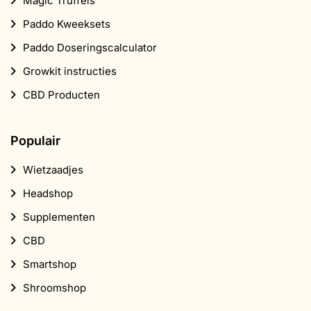
Magic Truffels
Paddo Kweeksets
Paddo Doseringscalculator
Growkit instructies
CBD Producten
Populair
Wietzaadjes
Headshop
Supplementen
CBD
Smartshop
Shroomshop