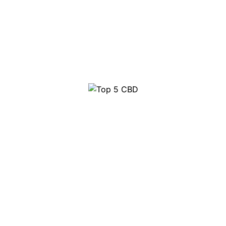
Top 5 CBD