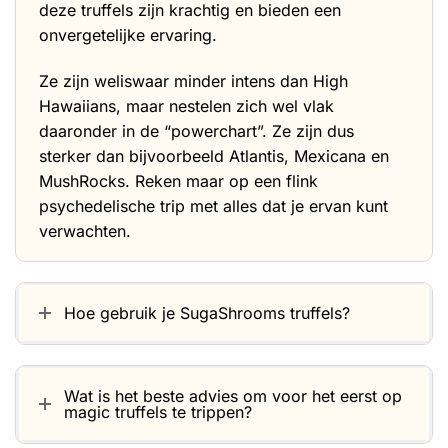
deze truffels zijn krachtig en bieden een
onvergetelijke ervaring.
Ze zijn weliswaar minder intens dan
High
Hawaiians
, maar nestelen zich wel vlak
daaronder in de “powerchart”. Ze zijn dus
sterker dan bijvoorbeeld
Atlantis
,
Mexicana
en
MushRocks
. Reken maar op een flink
psychedelische trip met alles dat je ervan kunt
verwachten.
Hoe gebruik je SugaShrooms truffels?
Wat is het beste advies om voor het eerst op
magic truffels te trippen?