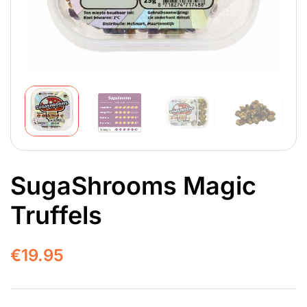
SugaShrooms Magic
Truffels
€
19.95