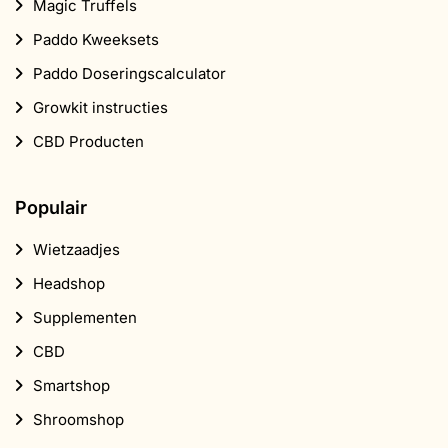
Magic Truffels
Paddo Kweeksets
Paddo Doseringscalculator
Growkit instructies
CBD Producten
Populair
Wietzaadjes
Headshop
Supplementen
CBD
Smartshop
Shroomshop