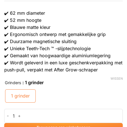
✔️ 62 mm diameter
✔️ 52 mm hoogte
✔️ Blauwe matte kleur
✔️ Ergonomisch ontwerp met gemakkelijke grip
✔️ Duurzame magnetische sluiting
✔️ Unieke Teeth-Tech ™ -slijptechnologie
✔️ Gemaakt van hoogwaardige aluminiumlegering
✔️ Wordt geleverd in een luxe geschenkverpakking met
push-pull, verpakt met After Grow-schraper
WISSEN
: 1 grinder
Grinders
1 grinder
Solinder Blauwe Grinder aantal