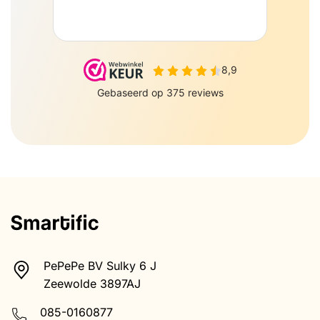
PePePe BV Sulky 6 J
Zeewolde 3897AJ
085-0160877