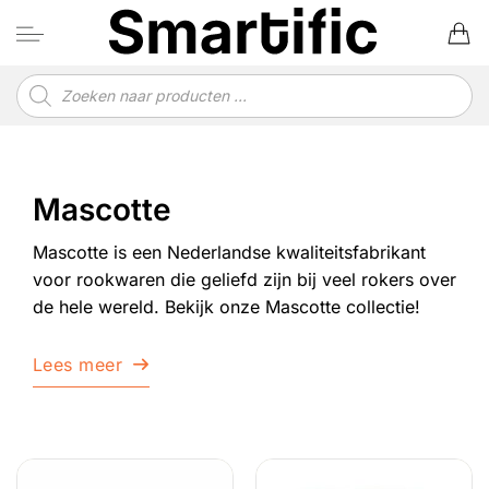
Ga
naar
inhoud
Producten
zoeken
Mascotte
Mascotte is een Nederlandse kwaliteitsfabrikant
voor rookwaren die geliefd zijn bij veel rokers over
de hele wereld. Bekijk onze Mascotte collectie!
Lees meer