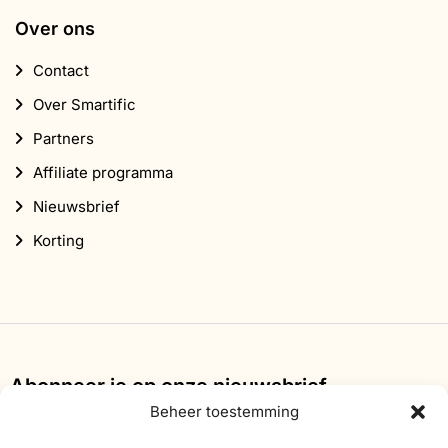
Over ons
Contact
Over Smartific
Partners
Affiliate programma
Nieuwsbrief
Korting
Abonneer je op onze nieuwsbrief
Beheer toestemming
Schrijf je in voor onze nieuwsbrief en ontvang 10%
korting op je eerste bestelling.