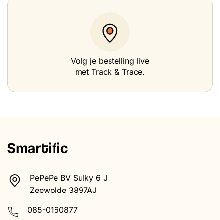
Volg je bestelling live
met Track & Trace.
PePePe BV Sulky 6 J
Zeewolde 3897AJ
085-0160877