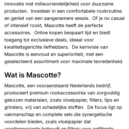
innovatie met milieuvriendelijkheid voor duurzame
producten. Investeer in een comfortabele rookroutine
en geniet van een aangenamere sessie. Of je nu casual
of intensief rookt, Mascotte heeft de perfecte
accessoires. Online kopen bespaart tijd en biedt
toegang tot exclusieve deals, ideaal voor
kwaliteitsgerichte liefhebbers. De kernvisie van
Mascotte is eenvoud en superioriteit, met een
geselecteerd assortiment voor maximale tevredenheid.
Wat is Mascotte?
Mascotte, een vooraanstaand Nederlands bedrijf,
produceert premium rookaccessoires van zorgvuldig
gekozen materialen, zoals vloeipapier, filters, tips en
grinders, vrij van schadelijke stoffen. De focus ligt op
vakmanschap en complete sets die synergetische
voordelen bieden, zoals vloeipapier dat
voedingswaarde behoudt en filters voor gefilterde