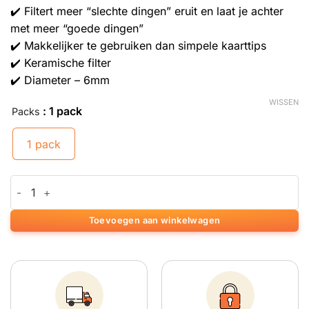
✔️ Filtert meer “slechte dingen” eruit en laat je achter
met meer “goede dingen”
✔️ Makkelijker te gebruiken dan simpele kaarttips
✔️ Keramische filter
✔️ Diameter – 6mm
WISSEN
: 1 pack
Packs
1 pack
Mascotte Active 34 Filters aantal
Toevoegen aan winkelwagen