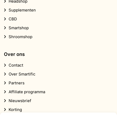
Over Smartific
Partners
Affiliate programma
Nieuwsbrief
Korting
Abonneer je op onze nieuwsbrief
Schrijf je in voor onze nieuwsbrief en ontvang 10%
korting op je eerste bestelling.
E-
mailadres