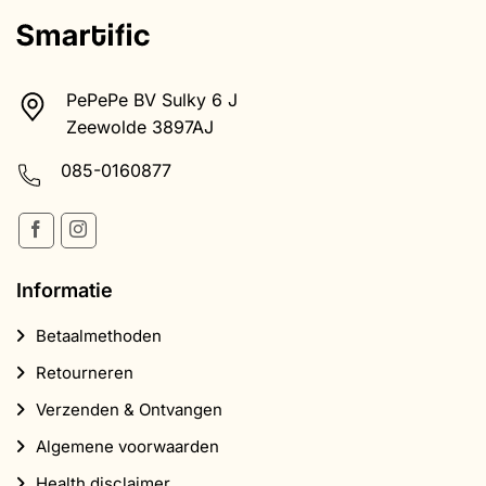
Informatie
Betaalmethoden
Retourneren
Verzenden & Ontvangen
Algemene voorwaarden
Health disclaimer
Privacybeleid
Klachtenregeling
Producten
Magic Truffels
Paddo Kweeksets
Paddo Doseringscalculator