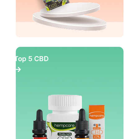
Top 10 Party pillen