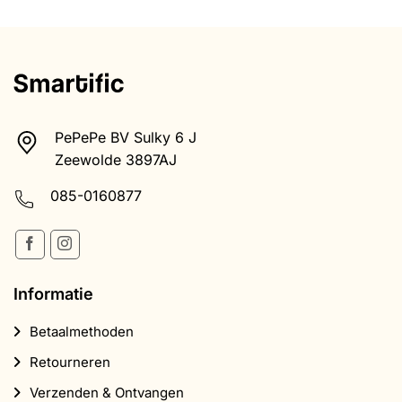
PePePe BV Sulky 6 J
Zeewolde 3897AJ
085-0160877
Informatie
Betaalmethoden
Retourneren
Verzenden & Ontvangen