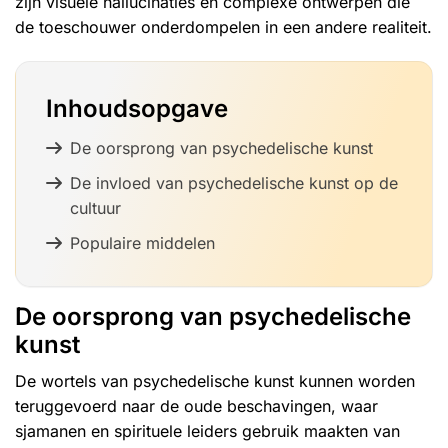
zijn visuele hallucinaties en complexe ontwerpen die
de toeschouwer onderdompelen in een andere realiteit.
Inhoudsopgave
De oorsprong van psychedelische kunst
De invloed van psychedelische kunst op de
cultuur
Populaire middelen
De oorsprong van psychedelische
kunst
De wortels van psychedelische kunst kunnen worden
teruggevoerd naar de oude beschavingen, waar
sjamanen en spirituele leiders gebruik maakten van