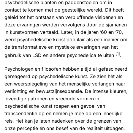
psychedelische planten en paddenstoelen om in
contact te komen met de geestelijke wereld. Dit heeft
geleid tot het ontstaan van verbluffende visioenen en
deze ervaringen werden vervolgens door de sjamanen
in kunstvormen vertaald. Later, in de jaren ’60 en ’70,
werd psychedelische kunst populair als een manier om
de transformatieve en mystieke ervaringen van het
[1]
gebruik van LSD en andere
psychedelica
te uiten
.
Psychologen en filosofen hebben altijd al gefascineerd
gereageerd op psychedelische kunst. Ze zien het als
een weerspiegeling van het menselijke verlangen naar
verlichting en bewustzijnsexpansie. De intense kleuren,
levendige patronen en vreemde vormen in
psychedelische kunst roepen een gevoel van
transcendentie op en nemen je mee op een innerlijke
reis. Het kan je laten nadenken over de grenzen van
onze perceptie en ons besef van de realiteit uitdagen.