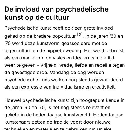
De invloed van psychedelische
kunst op de cultuur
Psychedelische kunst heeft ook een grote invloed
[2]
gehad op de bredere popcultuur
. In de jaren ’60 en
’70 werd deze kunstvorm geassocieerd met de
tegencultuur en de hippiebeweging. Het werd gebruikt
als een manier om de visies en idealen van die tijd
weer te geven – vrijheid, vrede, liefde en rebellie tegen
de gevestigde orde. Vandaag de dag worden
psychedelische kunstwerken nog steeds gewaardeerd
als een expressie van individualisme en creativiteit.
Hoewel psychedelische kunst zijn hoogtepunt kende in
de jaren ’60 en ’70, is het nog steeds relevant en
geliefd in de hedendaagse kunstwereld. Hedendaagse
kunstenaars zetten de traditie voort door nieuwe
technieken en materialen te gebruiken om unieke