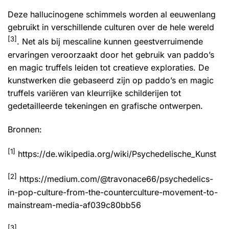
Deze hallucinogene schimmels worden al eeuwenlang
gebruikt in verschillende culturen over de hele wereld
[3]
. Net als bij mescaline kunnen geestverruimende
ervaringen veroorzaakt door het gebruik van paddo’s
en magic truffels leiden tot creatieve exploraties. De
kunstwerken die gebaseerd zijn op paddo’s en magic
truffels variëren van kleurrijke schilderijen tot
gedetailleerde tekeningen en grafische ontwerpen.
Bronnen:
[1]
https://de.wikipedia.org/wiki/Psychedelische_Kunst
[2]
https://medium.com/@travonace66/psychedelics-
in-pop-culture-from-the-counterculture-movement-to-
mainstream-media-af039c80bb56
[3]