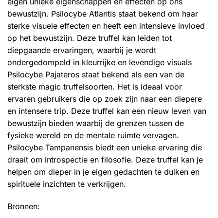
eigen unieke eigenschappen en effecten op ons
bewustzijn.
Psilocybe Atlantis
staat bekend om haar
sterke visuele effecten en heeft een intensieve invloed
op het bewustzijn. Deze truffel kan leiden tot
diepgaande ervaringen, waarbij je wordt
ondergedompeld in kleurrijke en levendige visuals
Psilocybe Pajateros
staat bekend als een van de
sterkste magic truffelsoorten. Het is ideaal voor
ervaren gebruikers die op zoek zijn naar een diepere
en intensere trip. Deze truffel kan een nieuw leven van
bewustzijn bieden waarbij de grenzen tussen de
fysieke wereld en de mentale ruimte vervagen.
Psilocybe Tampanensis
biedt een unieke ervaring die
draait om introspectie en filosofie. Deze truffel kan je
helpen om dieper in je eigen gedachten te duiken en
spirituele inzichten te verkrijgen.
Bronnen: