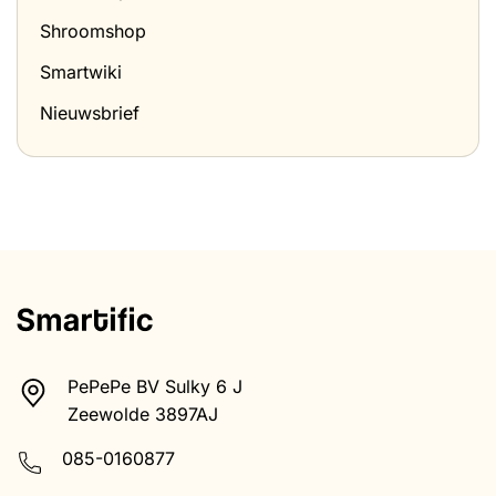
Shroomshop
Smartwiki
Nieuwsbrief
PePePe BV Sulky 6 J
Zeewolde 3897AJ
085-0160877