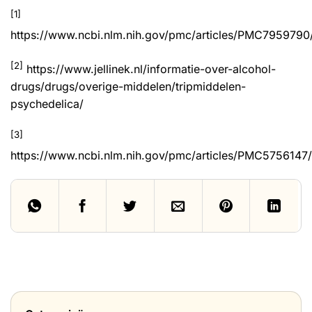
[1]
https://www.ncbi.nlm.nih.gov/pmc/articles/PMC7959790
[2]
https://www.jellinek.nl/informatie-over-alcohol-
drugs/drugs/overige-middelen/tripmiddelen-
psychedelica/
[3]
https://www.ncbi.nlm.nih.gov/pmc/articles/PMC5756147/