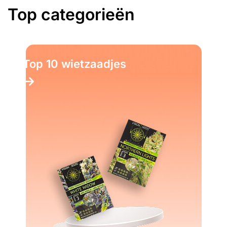
Top categorieën
Top 10 wietzaadjes