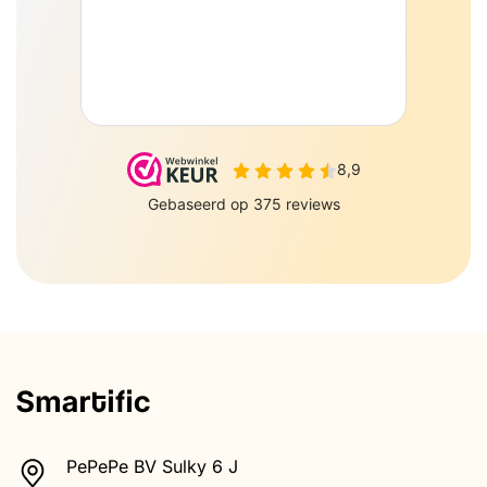
PePePe BV Sulky 6 J