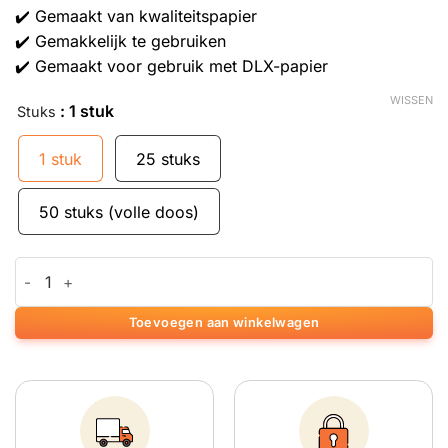
✔️ Gemaakt van kwaliteitspapier
✔️ Gemakkelijk te gebruiken
✔️ Gemaakt voor gebruik met DLX-papier
WISSEN
: 1 stuk
Stuks
1 stuk
25 stuks
50 stuks (volle doos)
DLX Deluxe rollende filtertips aantal
Toevoegen aan winkelwagen