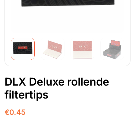
DLX Deluxe rollende
filtertips
€
0.45