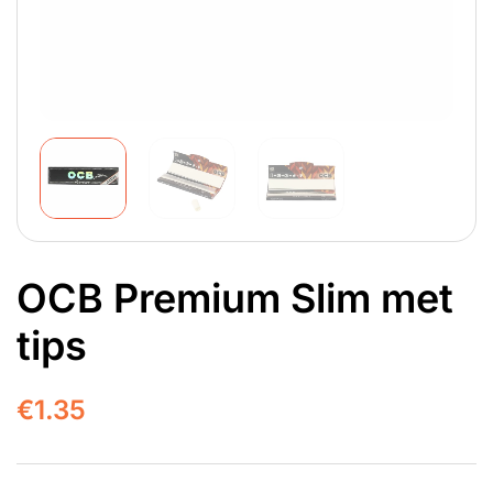
OCB Premium Slim met
tips
€
1.35