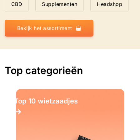
CBD
Supplementen
Headshop
Bekijk het assortiment
Top categorieën
Top 10 wietzaadjes