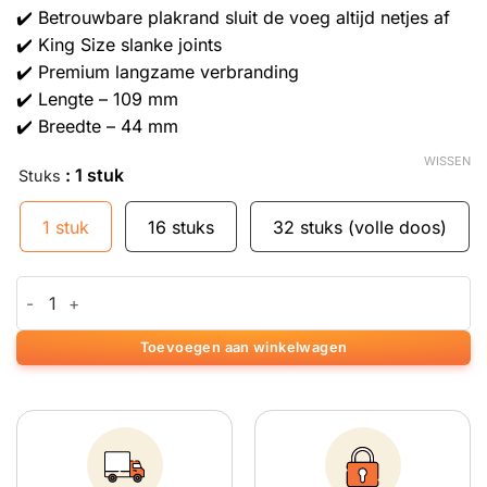
✔️ Betrouwbare plakrand sluit de voeg altijd netjes af
✔️ King Size slanke joints
✔️ Premium langzame verbranding
✔️ Lengte – 109 mm
✔️ Breedte – 44 mm
WISSEN
: 1 stuk
Stuks
1 stuk
16 stuks
32 stuks (volle doos)
OCB Premium Slim met tips aantal
Toevoegen aan winkelwagen