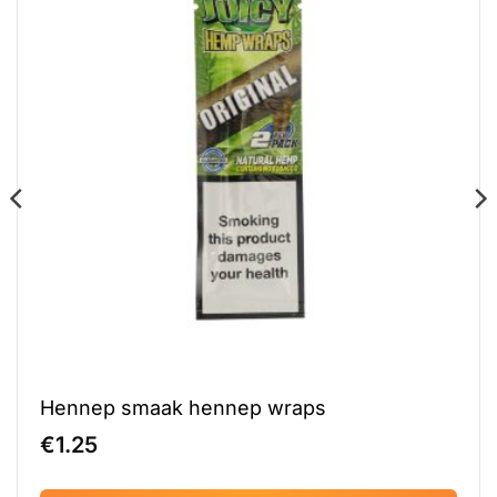
Hennep smaak hennep wraps
€
1.25