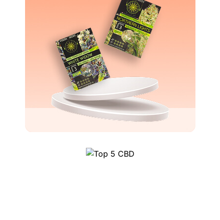
Top 5 CBD