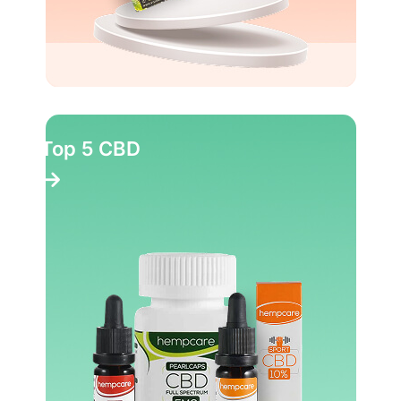
Top 10 Party pillen