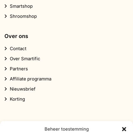
Over Smartific
Partners
Affiliate programma
Nieuwsbrief
Korting
Abonneer je op onze nieuwsbrief
Schrijf je in voor onze nieuwsbrief en ontvang 10%
korting op je eerste bestelling.
E-
mailadres
Beheer toestemming