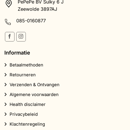
Betaalmethoden
Retourneren
Verzenden & Ontvangen
Algemene voorwaarden
Health disclaimer
Privacybeleid
Klachtenregeling
Producten
Magic Truffels
Paddo Kweeksets
Paddo Doseringscalculator