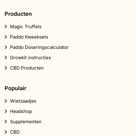
Growkit instructies
CBD Producten
Populair
Wietzaadjes
Headshop
Supplementen
CBD
Smartshop
Shroomshop
Over ons
Contact