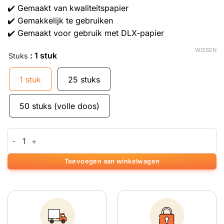
✔️ Gemaakt van kwaliteitspapier
✔️ Gemakkelijk te gebruiken
✔️ Gemaakt voor gebruik met DLX-papier
WISSEN
: 1 stuk
Stuks
1 stuk
25 stuks
50 stuks (volle doos)
DLX Deluxe rollende filtertips aantal
Toevoegen aan winkelwagen