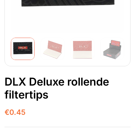
DLX Deluxe rollende
filtertips
€
0.45