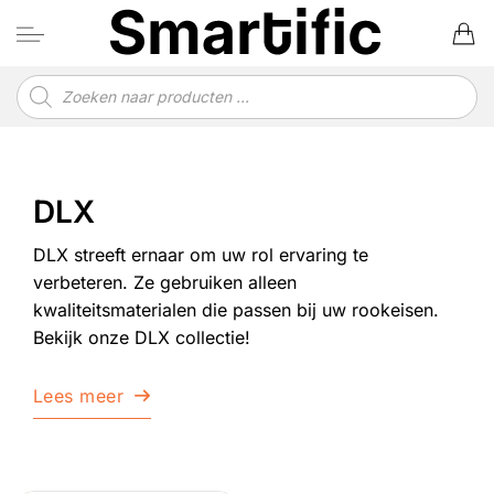
Ga
naar
inhoud
Producten
zoeken
DLX
DLX streeft ernaar om uw rol ervaring te
verbeteren. Ze gebruiken alleen
kwaliteitsmaterialen die passen bij uw rookeisen.
Bekijk onze DLX collectie!
Lees meer