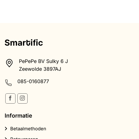
PePePe BV Sulky 6 J
Zeewolde 3897AJ
085-0160877
Informatie
Betaalmethoden