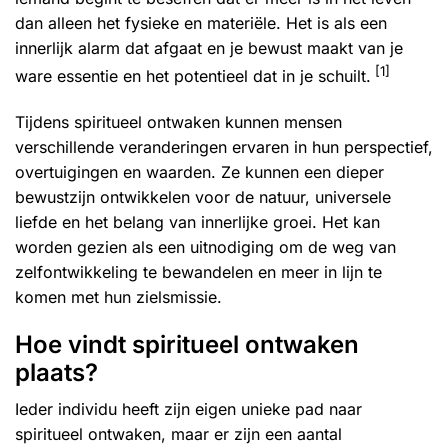
dan alleen het fysieke en materiële. Het is als een
innerlijk alarm dat afgaat en je bewust maakt van je
[1]
ware essentie en het potentieel dat in je schuilt.
Tijdens spiritueel ontwaken kunnen mensen
verschillende veranderingen ervaren in hun perspectief,
overtuigingen en waarden. Ze kunnen een dieper
bewustzijn ontwikkelen voor de natuur, universele
liefde en het belang van innerlijke groei. Het kan
worden gezien als een uitnodiging om de weg van
zelfontwikkeling te bewandelen en meer in lijn te
komen met hun zielsmissie.
Hoe vindt spiritueel ontwaken
plaats?
Ieder individu heeft zijn eigen unieke pad naar
spiritueel ontwaken, maar er zijn een aantal