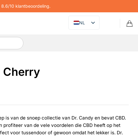
8.6/10 klantbeoordeling.
NL
s Cherry
p is van de snoep collectie van Dr. Candy en bevat CBD.
n profiteer van de vele voordelen die CBD heeft op het
fect voor tussendoor of gewoon omdat het lekker is. Dr.