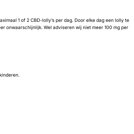
imaal 1 of 2 CBD-lolly’s per dag. Door elke dag een lolly te
r onwaarschijnlijk. Wel adviseren wij niet meer 100 mg per
kinderen.