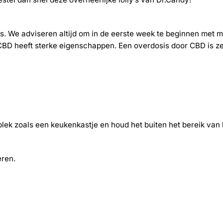
. We adviseren altijd om in de eerste week te beginnen met max
BD heeft sterke eigenschappen. Een overdosis door CBD is zee
lek zoals een keukenkastje en houd het buiten het bereik van 
eren.