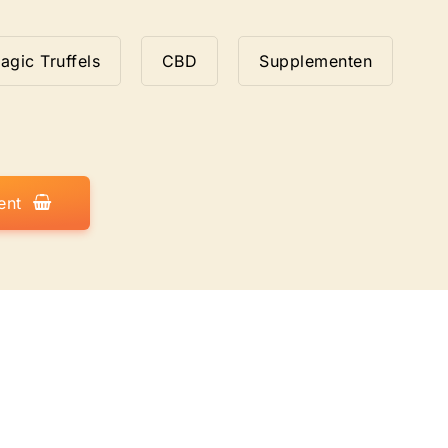
agic Truffels
CBD
Supplementen
ent