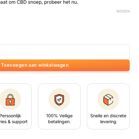
gaat om CBD snoep, probeer het nu.
WISSEN
Toevoegen aan winkelwagen
Persoonlijk
100% Veilige
Snelle en discrete
ies & support
betalingen.
levering