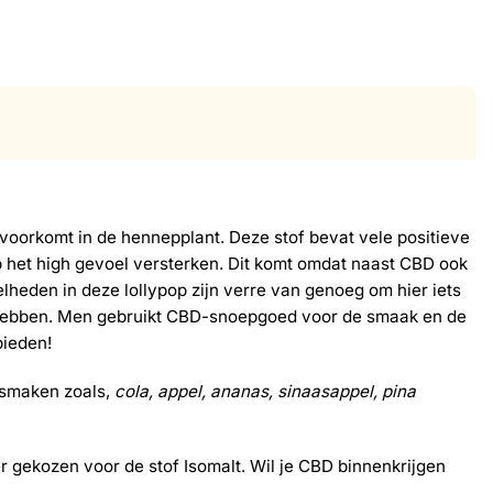
 voorkomt in de hennepplant. Deze stof bevat vele positieve
p het high gevoel versterken. Dit komt omdat naast CBD ook
heden in deze lollypop zijn verre van genoeg om hier iets
g hebben. Men gebruikt CBD-snoepgoed voor de smaak en de
bieden!
 smaken zoals,
cola, appel, ananas, sinaasappel, pina
 er gekozen voor de stof Isomalt. Wil je CBD binnenkrijgen