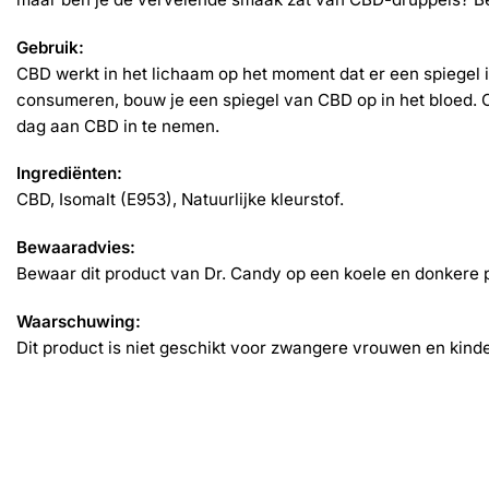
Gebruik:
CBD werkt in het lichaam op het moment dat er een spiegel is
consumeren, bouw je een spiegel van CBD op in het bloed. C
dag aan CBD in te nemen.
Ingrediënten:
CBD, Isomalt (E953), Natuurlijke kleurstof.
Bewaaradvies:
Bewaar dit product van Dr. Candy op een koele en donkere p
Waarschuwing:
Dit product is niet geschikt voor zwangere vrouwen en kind
Gerelateerde producten