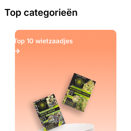
Top categorieën
Top 10 wietzaadjes