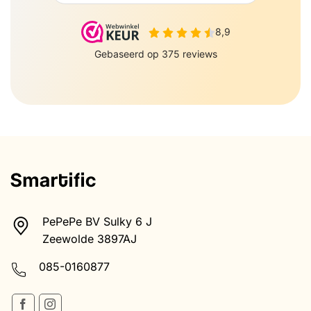
PePePe BV Sulky 6 J
Zeewolde 3897AJ
085-0160877