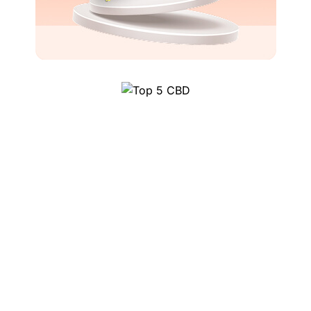
Top 5 CBD