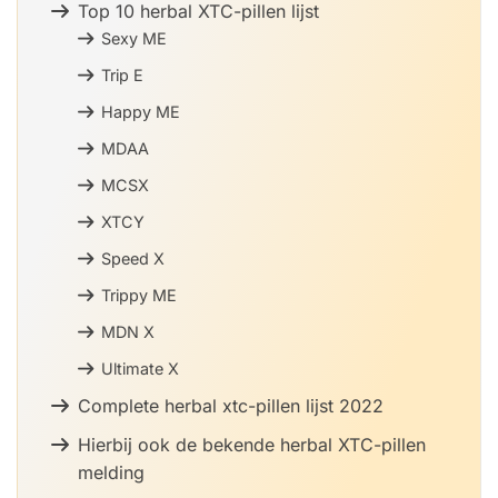
Top 10 herbal XTC-pillen lijst
Sexy ME
Trip E
Happy ME
MDAA
MCSX
XTCY
Speed X
Trippy ME
MDN X
Ultimate X
Complete herbal xtc-pillen lijst 2022
Hierbij ook de bekende herbal XTC-pillen
melding