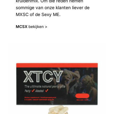
kruidenmix. Om die reden nemen
sommige van onze klanten liever de
MXSC of de Sexy ME.
MCSX
bekijken >