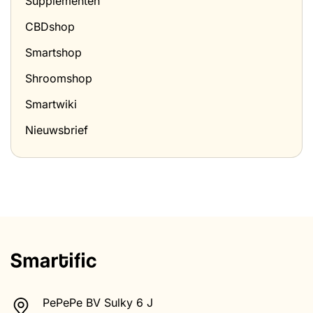
Supplementen
CBDshop
Smartshop
Shroomshop
Smartwiki
Nieuwsbrief
PePePe BV Sulky 6 J