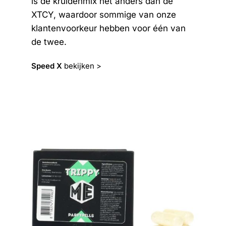
is de kruidenmix net anders dan de
XTCY, waardoor sommige van onze
klantenvoorkeur hebben voor één van
de twee.
Speed X
bekijken >