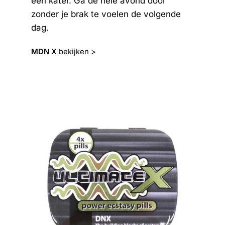
een kater. Ga de hele avond door
zonder je brak te voelen de volgende
dag.
MDN X
bekijken >