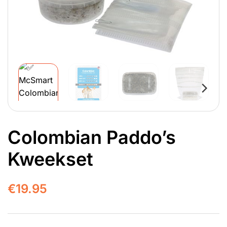
Colombian Paddo’s
Kweekset
€
19.95