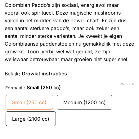
Colombian Paddo’s zijn sociaal, energievol maar
vooral ook spiritueel. Deze magische mushrooms
vallen in het midden van de power chart. Er zijn dus
een aantal sterkere paddo’s, maar ook zeker een
aantal minder sterke varianten. Je kweekt je eigen
Colombiaanse paddenstoelen nu gemakkelijk met deze
grow kit. Toon hierbij wel wat geduld, ze zijn
weliswaar betrouwbaar maar groeien niet super snel.
Bekijk;
Growkit instructies
WISSEN
: Small (250 cc)
Formaat
Small (250 cc)
Medium (1200 cc)
Large (2100 cc)