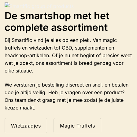
kan
gekozen
De smartshop met het
worden
complete assortiment
op
de
productpagina
Bij Smartific vind je alles op een plek. Van magic
truffels en wietzaden tot CBD, supplementen en
headshop-artikelen. Of je nu net begint of precies weet
wat je zoekt, ons assortiment is breed genoeg voor
elke situatie.
We versturen je bestelling discreet en snel, en betalen
doe je altijd veilig. Heb je vragen over een product?
Ons team denkt graag met je mee zodat je de juiste
keuze maakt.
Wietzaadjes
Magic Truffels