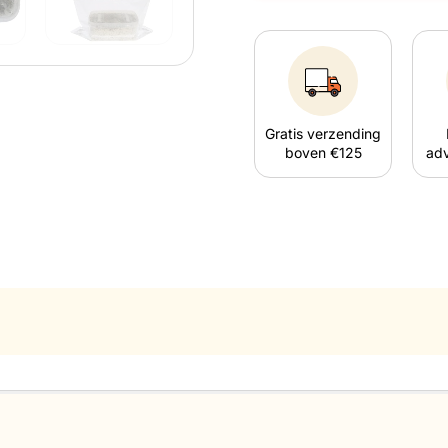
Gratis verzending
boven €125
adv