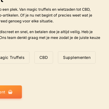
de
productpagina
 op een plek. Van magic truffels en wietzaden tot CBD,
rtikelen. Of je nu net begint of precies weet wat je
reed genoeg voor elke situatie.
iscreet en snel, en betalen doe je altijd veilig. Heb je
Ons team denkt graag met je mee zodat je de juiste keuze
agic Truffels
CBD
Supplementen
ent