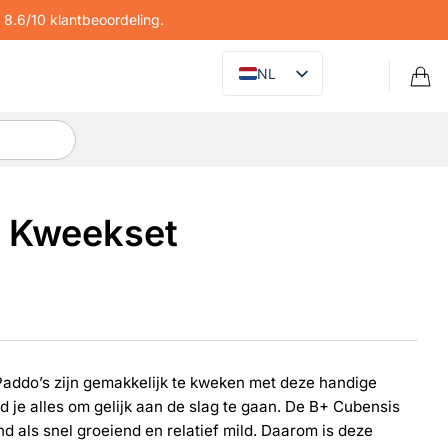
8.6/10 klantbeoordeling.
NL
s Kweekset
Paddo’s zijn gemakkelijk te kweken met deze handige
d je alles om gelijk aan de slag te gaan. De B+ Cubensis
 als snel groeiend en relatief mild. Daarom is deze