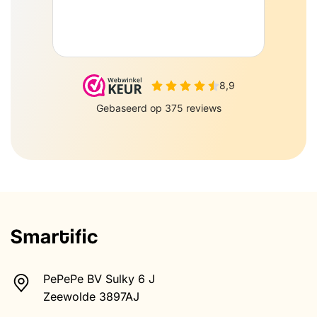
PePePe BV Sulky 6 J
Zeewolde 3897AJ