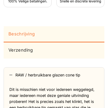
100% Veilige betalingen.
Snelle en discrete levering
Beschrijving
Verzending
RAW / herbruikbare glazen cone tip
Dit is misschien niet voor iedereen weggelegd,
maar iedereen moet deze geniale uitvinding
proberen! Het is precies zoals het klinkt, het is
een herbruikbare tip gemaakt van glas die je