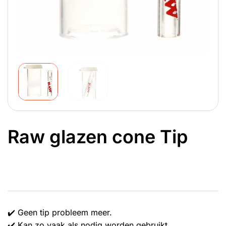
Raw glazen cone Tip
✔️ Geen tip probleem meer.
✔️ Kan zo vaak als nodig worden gebruikt.