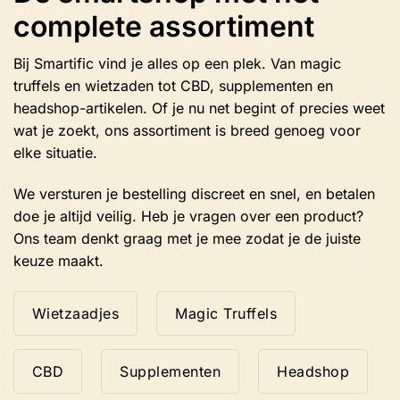
gekozen
complete assortiment
worden
op
de
Bij Smartific vind je alles op een plek. Van magic
productpagina
truffels en wietzaden tot CBD, supplementen en
headshop-artikelen. Of je nu net begint of precies weet
wat je zoekt, ons assortiment is breed genoeg voor
elke situatie.
We versturen je bestelling discreet en snel, en betalen
doe je altijd veilig. Heb je vragen over een product?
Ons team denkt graag met je mee zodat je de juiste
keuze maakt.
Wietzaadjes
Magic Truffels
CBD
Supplementen
Headshop