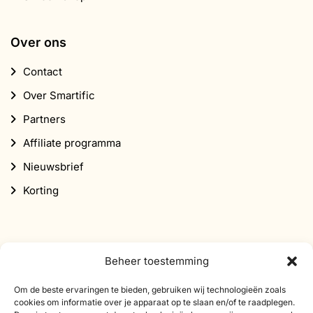
Over ons
Contact
Over Smartific
Partners
Affiliate programma
Nieuwsbrief
Korting
Beheer toestemming
Abonneer je op onze nieuwsbrief
Om de beste ervaringen te bieden, gebruiken wij technologieën zoals
cookies om informatie over je apparaat op te slaan en/of te raadplegen.