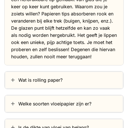
keer op keer kunt gebruiken. Waarom zou je
zoiets willen? Papieren tips absorberen rook en
veranderen bij elke trek (buigen, knijpen, enz.).
De glazen punt blijft hetzelfde en kan zo vaak
als nodig worden hergebruikt. Het geeft je lippen
ook een unieke, pijp achtige toets. Je moet het
proberen en zelf beslissen! Degenen die hiervan
houden, zullen nooit meer teruggaan!
Wat is rolling paper?
Welke soorten vloeipapier zijn er?
Is de dikte van vloei van belang?