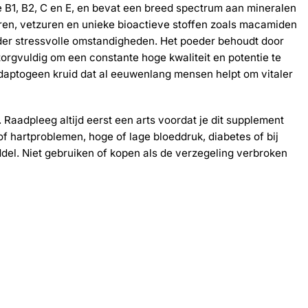
ne B1, B2, C en E, en bevat een breed spectrum aan mineralen
uren, vetzuren en unieke bioactieve stoffen zoals macamiden
er stressvolle omstandigheden. Het poeder behoudt door
zorgvuldig om een constante hoge kwaliteit en potentie te
adaptogeen kruid dat al eeuwenlang mensen helpt om vitaler
Raadpleeg altijd eerst een arts voordat je dit supplement
f hartproblemen, hoge of lage bloeddruk, diabetes of bij
del. Niet gebruiken of kopen als de verzegeling verbroken
-30%