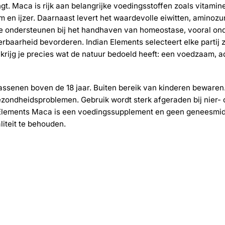
ngt. Maca is rijk aan belangrijke voedingsstoffen zoals vitami
m en ijzer. Daarnaast levert het waardevolle eiwitten, aminoz
 ondersteunen bij het handhaven van homeostase, vooral ond
erbaarheid bevorderen. Indian Elements selecteert elke partij 
krijg je precies wat de natuur bedoeld heeft: een voedzaam, 
assenen boven de 18 jaar. Buiten bereik van kinderen bewaren. 
zondheidsproblemen. Gebruik wordt sterk afgeraden bij nier- o
ian Elements Maca is een voedingssupplement en geen geneesmid
iteit te behouden.