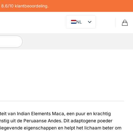
8.6/10 klantbeoordeling.
NL
iteit van Indian Elements Maca, een puur en krachtig
tig uit de Peruaanse Andes. Dit adaptogene poeder
giegevende eigenschappen en helpt het lichaam beter om