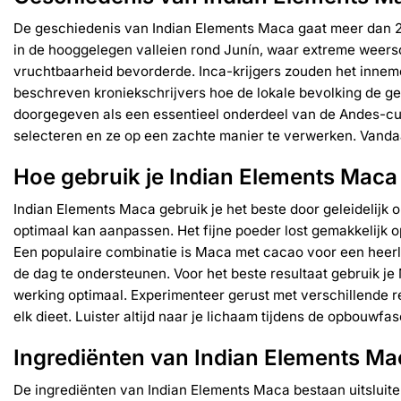
De geschiedenis van Indian Elements Maca gaat meer dan 2
in de hooggelegen valleien rond Junín, waar extreme weer
vruchtbaarheid bevorderde. Inca-krijgers zouden het innem
beschreven kroniekschrijvers hoe de lokale bevolking de g
doorgegeven als een essentieel onderdeel van de Andes-cult
selecteren en ze op een zachte manier te verwerken. Vanda
Hoe gebruik je Indian Elements Maca
Indian Elements Maca gebruik je het beste door geleidelijk
optimaal kan aanpassen. Het fijne poeder lost gemakkelijk
Een populaire combinatie is Maca met cacao voor een heerli
de dag te ondersteunen. Voor het beste resultaat gebruik 
werking optimaal. Experimenteer gerust met verschillende re
elk dieet. Luister altijd naar je lichaam tijdens de opbouwfa
Ingrediënten van Indian Elements Ma
De ingrediënten van Indian Elements Maca bestaan uitsluite