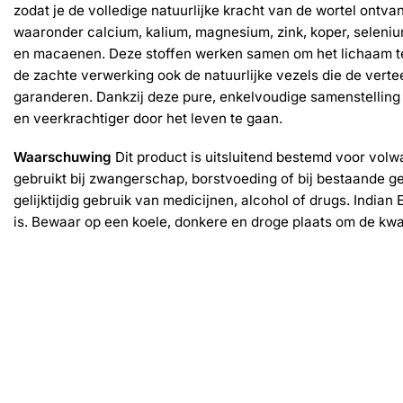
zodat je de volledige natuurlijke kracht van de wortel ontva
waaronder calcium, kalium, magnesium, zink, koper, seleniu
en macaenen. Deze stoffen werken samen om het lichaam te
de zachte verwerking ook de natuurlijke vezels die de verte
garanderen. Dankzij deze pure, enkelvoudige samenstelling 
en veerkrachtiger door het leven te gaan.
Waarschuwing
Dit product is uitsluitend bestemd voor volw
gebruikt bij zwangerschap, borstvoeding of bij bestaande ge
gelijktijdig gebruik van medicijnen, alcohol of drugs. Ind
is. Bewaar op een koele, donkere en droge plaats om de kwal
Gerelateerde producten
-30%