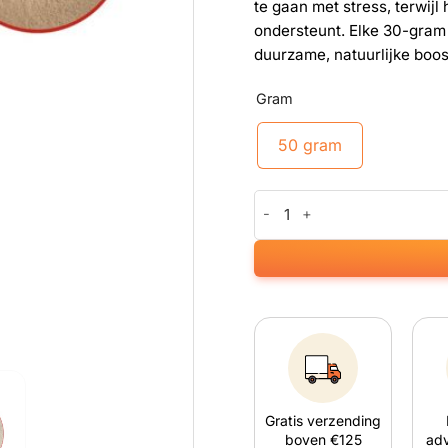
te gaan met stress, terwijl
ondersteunt. Elke 30-gram 
duurzame, natuurlijke boos
Gram
50 gram
Maca aantal
Gratis verzending
boven €125
adv