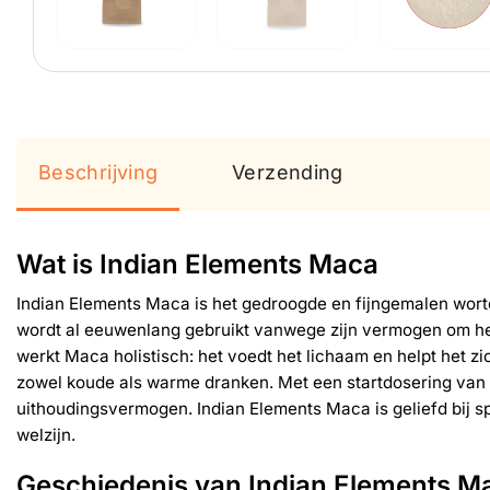
Beschrijving
Verzending
Wat is Indian Elements Maca
Indian Elements Maca is het gedroogde en fijngemalen worte
wordt al eeuwenlang gebruikt vanwege zijn vermogen om het l
werkt Maca holistisch: het voedt het lichaam en helpt het 
zowel koude als warme dranken. Met een startdosering van 1 
uithoudingsvermogen. Indian Elements Maca is geliefd bij sp
welzijn.
Geschiedenis van Indian Elements M