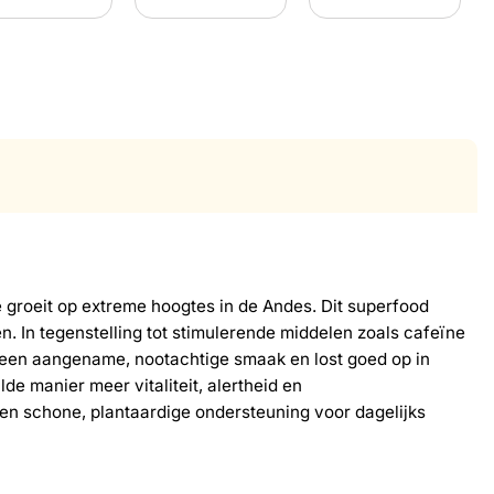
 groeit op extreme hoogtes in de Andes. Dit superfood
. In tegenstelling tot stimulerende middelen zoals cafeïne
ft een aangename, nootachtige smaak en lost goed op in
e manier meer vitaliteit, alertheid en
een schone, plantaardige ondersteuning voor dagelijks