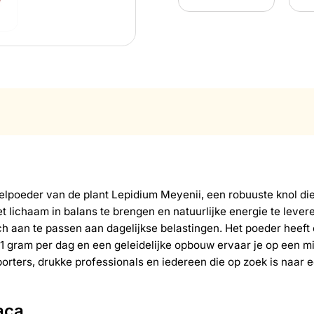
lpoeder van de plant Lepidium Meyenii, een robuuste knol die
ichaam in balans te brengen en natuurlijke energie te leveren
zich aan te passen aan dagelijkse belastingen. Het poeder hee
gram per dag en een geleidelijke opbouw ervaar je op een mild
orters, drukke professionals en iedereen die op zoek is naar 
aca