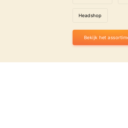
Headshop
Bekijk het assortim