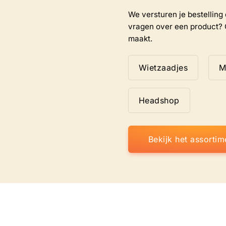
We versturen je bestelling d
vragen over een product? 
maakt.
Wietzaadjes
M
Headshop
Bekijk het assortim