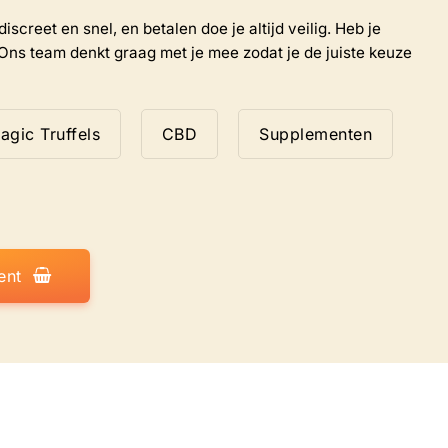
iscreet en snel, en betalen doe je altijd veilig. Heb je
Ons team denkt graag met je mee zodat je de juiste keuze
agic Truffels
CBD
Supplementen
ent