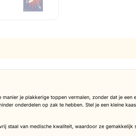
 manier je plakkerige toppen vermalen, zonder dat je een e
minder onderdelen op zak te hebben. Stel je een kleine kaa
tvrij staal van medische kwaliteit, waardoor ze gemakkelijk