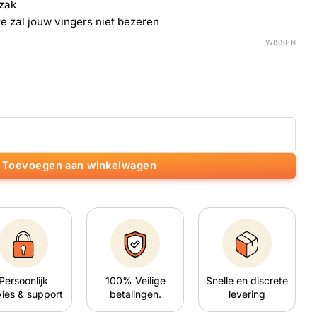
kzak
te zal jouw vingers niet bezeren
WISSEN
tal
Toevoegen aan winkelwagen
Persoonlijk
100% Veilige
Snelle en discrete
ies & support
betalingen.
levering