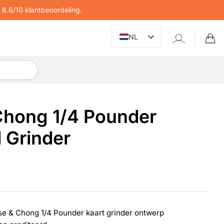
8.6/10 klantbeoordeling.
NL
Chong 1/4 Pounder
 Grinder
se & Chong 1/4 Pounder kaart grinder ontwerp