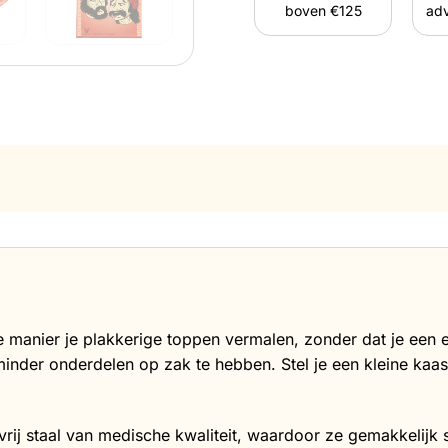
boven €125
adv
 manier je plakkerige toppen vermalen, zonder dat je een e
minder onderdelen op zak te hebben. Stel je een kleine kaa
tvrij staal van medische kwaliteit, waardoor ze gemakkelijk