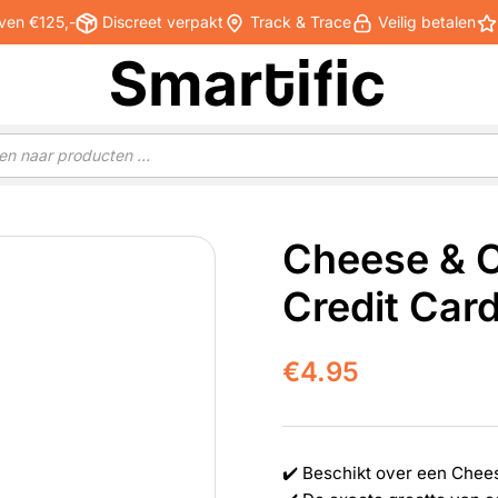
ven €125,-
Discreet verpakt
Track & Trace
Veilig betalen
Cheese & 
Credit Card
€
4.95
✔️ Beschikt over een Chee