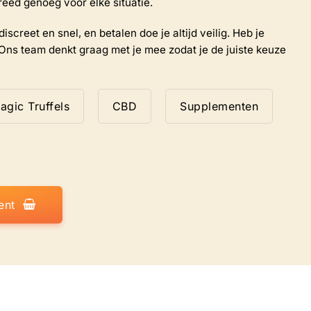
reed genoeg voor elke situatie.
iscreet en snel, en betalen doe je altijd veilig. Heb je
Ons team denkt graag met je mee zodat je de juiste keuze
agic Truffels
CBD
Supplementen
ent