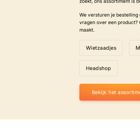
zoekt, ons assortiment is b
We versturen je bestelling d
vragen over een product? 
maakt.
Wietzaadjes
M
Headshop
Bekijk het assortim