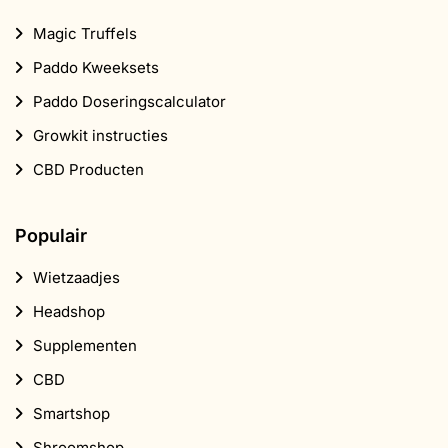
Magic Truffels
Paddo Kweeksets
Paddo Doseringscalculator
Growkit instructies
CBD Producten
Populair
Wietzaadjes
Headshop
Supplementen
CBD
Smartshop
Shroomshop