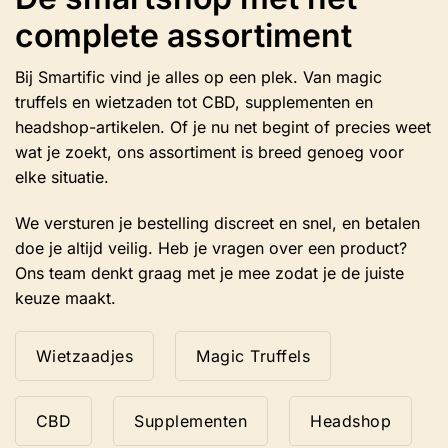
gekozen
complete assortiment
worden
op
de
Bij Smartific vind je alles op een plek. Van magic
productpagina
truffels en wietzaden tot CBD, supplementen en
headshop-artikelen. Of je nu net begint of precies weet
wat je zoekt, ons assortiment is breed genoeg voor
elke situatie.
We versturen je bestelling discreet en snel, en betalen
doe je altijd veilig. Heb je vragen over een product?
Ons team denkt graag met je mee zodat je de juiste
keuze maakt.
Wietzaadjes
Magic Truffels
CBD
Supplementen
Headshop