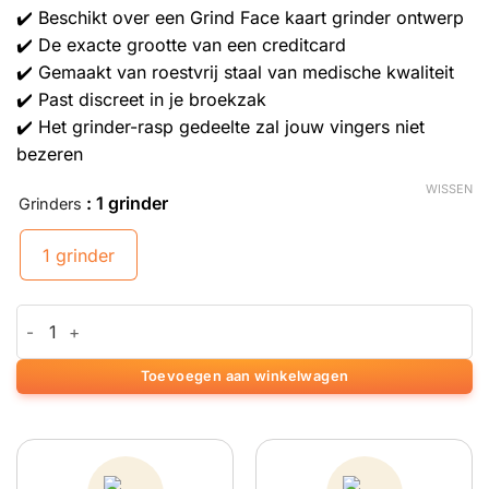
✔️ Beschikt over een Grind Face kaart grinder ontwerp
✔️ De exacte grootte van een creditcard
✔️ Gemaakt van roestvrij staal van medische kwaliteit
✔️ Past discreet in je broekzak
✔️ Het grinder-rasp gedeelte zal jouw vingers niet
bezeren
WISSEN
: 1 grinder
Grinders
1 grinder
Grind Face Credit Card Grinder aantal
Toevoegen aan winkelwagen