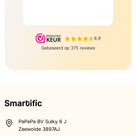
PePePe BV Sulky 6 J
Zeewolde 3897AJ