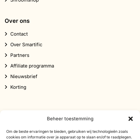
Over ons
Contact
Over Smartific
Partners
Affiliate programma
Nieuwsbrief
Korting
Beheer toestemming
Abonneer je op onze nieuwsbrief
Om de beste ervaringen te bieden, gebruiken wij technologieën zoals
cookies om informatie over je apparaat op te slaan en/of te raadplegen.