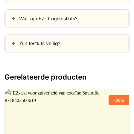
Wat zijn EZ-drugstestkits?
Zijn testkits veilig?
Gerelateerde producten
-30%