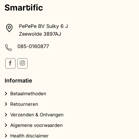
085-0160877
Informatie
Betaalmethoden
Retourneren
Verzenden & Ontvangen
Algemene voorwaarden
Health disclaimer
Privacybeleid
Klachtenregeling
Producten