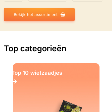
Bekijk het assortiment
Top categorieën
Top 10 Kruiden