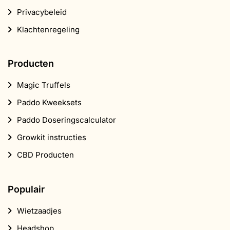
Magic Truffels
Paddo Kweeksets
Paddo Doseringscalculator
Growkit instructies
CBD Producten
Populair
Wietzaadjes
Headshop
Supplementen
CBD
Smartshop