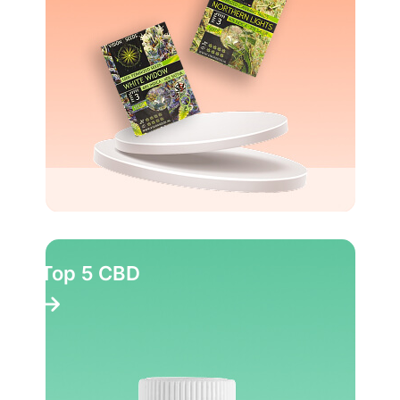
Top 10 Party pillen