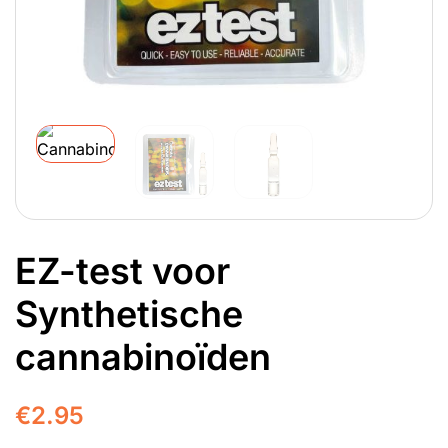
EZ-test voor
Synthetische
cannabinoïden
€
2.95