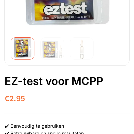
EZ-test voor MCPP
€
2.95
✔️ Eenvoudig te gebruiken
✔️ Betrouwbare en snelle resultaten