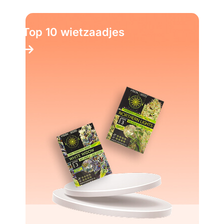
Top 10 wietzaadjes