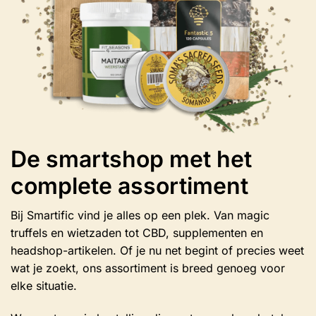
de
productpagina
De smartshop met het
complete assortiment
Bij Smartific vind je alles op een plek. Van magic
truffels en wietzaden tot CBD, supplementen en
headshop-artikelen. Of je nu net begint of precies weet
wat je zoekt, ons assortiment is breed genoeg voor
elke situatie.