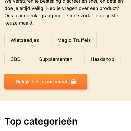
We versturen je bestelling discreet en snel, en betalen
doe je altijd veilig. Heb je vragen over een product?
Ons team denkt graag met je mee zodat je de juiste
keuze maakt.
Wietzaadjes
Magic Truffels
CBD
Supplementen
Headshop
Bekijk het assortiment
Top categorieën