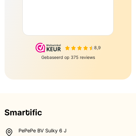
PePePe BV Sulky 6 J