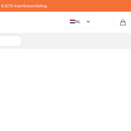
8.6/10 klantbeoordeling.
NL