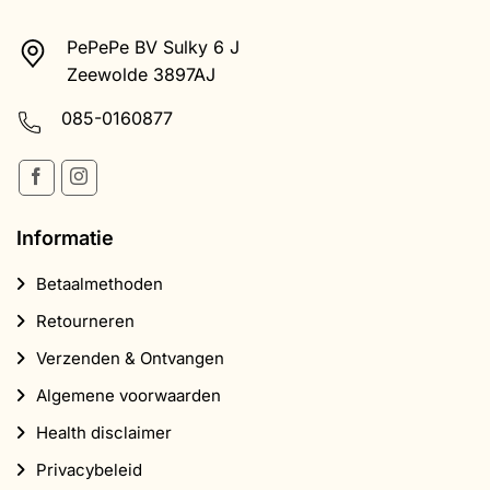
PePePe BV Sulky 6 J
Zeewolde 3897AJ
085-0160877
Informatie
Betaalmethoden
Retourneren
Verzenden & Ontvangen
Algemene voorwaarden
Health disclaimer
Privacybeleid