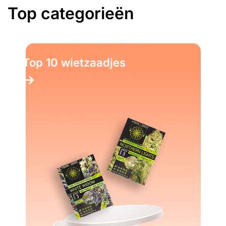
Top categorieën
Top 10 wietzaadjes