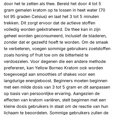
door het te zetten als thee. Bereid het door 4 tot 5
gram gemalen kratom op te lossen in heet water (70
tot 95 graden Celsius) en laat het 3 tot 5 minuten
trekken. Dit zorgt ervoor dat de actieve stoffen
volledig worden geëxtraheerd. De thee kan in zijn
geheel worden geconsumeerd, inclusief de bladeren,
zonder dat er gezeefd hoeft te worden. Om de smaak
te verbeteren, voegen sommige gebruikers zoetstoffen
zoals honing of fruit toe om de bitterheid te
verdoezelen. Voor degenen die een andere methode
prefereren, kan Yellow Borneo Kratom ook worden
toegevoegd aan smoothies of shakes voor een
langdurige energieboost. Beginners moeten beginnen
met een milde dosis van 3 tot 5 gram en dit aanpassen
op basis van persoonlijke ervaring. Aangezien de
effecten van kratom variëren, stelt beginnen met een
kleine dosis gebruikers in staat om de reactie van hun
lichaam te beoordelen. Sommige gebruikers zullen de