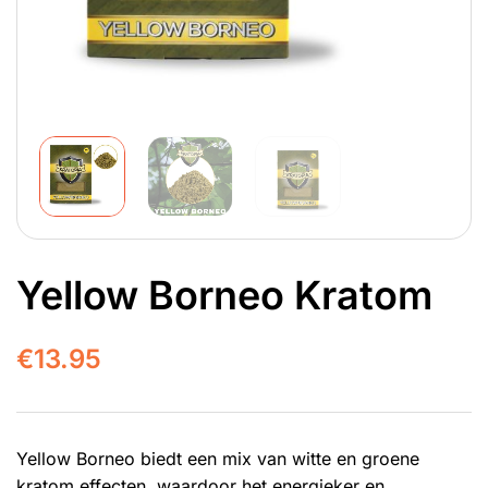
Yellow Borneo Kratom
€
13.95
Yellow Borneo biedt een mix van witte en groene
kratom effecten, waardoor het energieker en