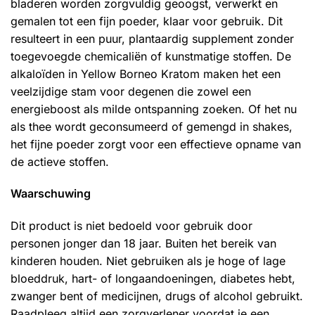
bladeren worden zorgvuldig geoogst, verwerkt en
gemalen tot een fijn poeder, klaar voor gebruik. Dit
resulteert in een puur, plantaardig supplement zonder
toegevoegde chemicaliën of kunstmatige stoffen. De
alkaloïden in Yellow Borneo Kratom maken het een
veelzijdige stam voor degenen die zowel een
energieboost als milde ontspanning zoeken. Of het nu
als thee wordt geconsumeerd of gemengd in shakes,
het fijne poeder zorgt voor een effectieve opname van
de actieve stoffen.
Waarschuwing
Dit product is niet bedoeld voor gebruik door
personen jonger dan 18 jaar. Buiten het bereik van
kinderen houden. Niet gebruiken als je hoge of lage
bloeddruk, hart- of longaandoeningen, diabetes hebt,
zwanger bent of medicijnen, drugs of alcohol gebruikt.
Raadpleeg altijd een zorgverlener voordat je een