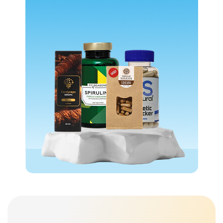
Wat onze klanten over
ons zeggen