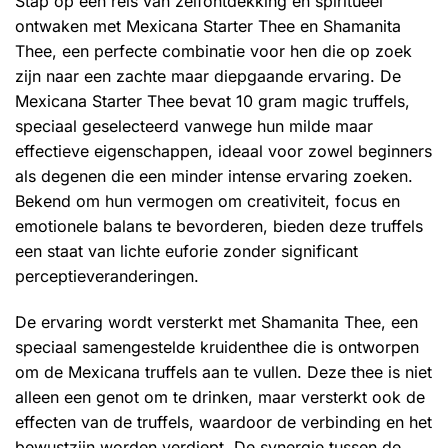
Stap op een reis van zelfontdekking en spiritueel
ontwaken met Mexicana Starter Thee en Shamanita
Thee, een perfecte combinatie voor hen die op zoek
zijn naar een zachte maar diepgaande ervaring. De
Mexicana Starter Thee bevat 10 gram magic truffels,
speciaal geselecteerd vanwege hun milde maar
effectieve eigenschappen, ideaal voor zowel beginners
als degenen die een minder intense ervaring zoeken.
Bekend om hun vermogen om creativiteit, focus en
emotionele balans te bevorderen, bieden deze truffels
een staat van lichte euforie zonder significant
perceptieveranderingen.
De ervaring wordt versterkt met Shamanita Thee, een
speciaal samengestelde kruidenthee die is ontworpen
om de Mexicana truffels aan te vullen. Deze thee is niet
alleen een genot om te drinken, maar versterkt ook de
effecten van de truffels, waardoor de verbinding en het
bewustzijn worden verdiept. De synergie tussen de