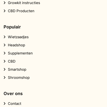
CBD
Smartshop
Shroomshop
Over ons
Contact
Over Smartific
Partners
Affiliate programma
Nieuwsbrief
Korting