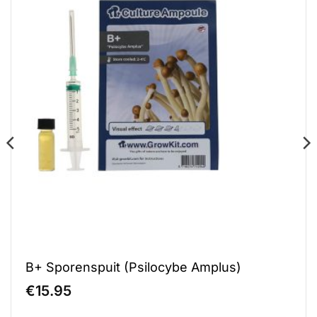
B+ Sporenspuit (Psilocybe Amplus)
€
15.95