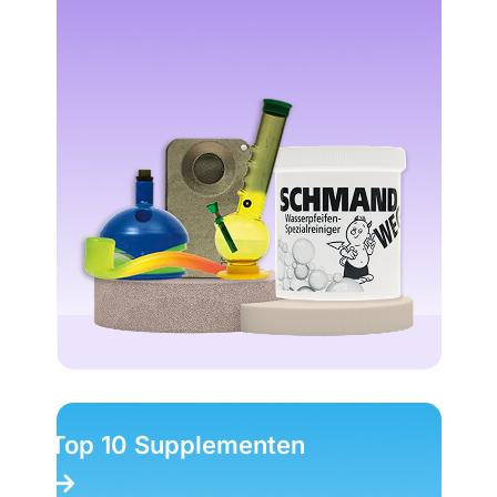
Top 1
10 Supplementen