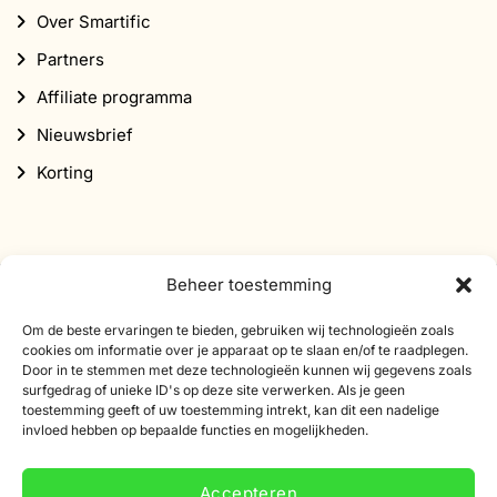
Abonneer je op onze nieuwsbrief
Schrijf je in voor onze nieuwsbrief en ontvang 10%
korting op je eerste bestelling.
E-
mailadres
Beheer toestemming
Om de beste ervaringen te bieden, gebruiken wij technologieën zoals
cookies om informatie over je apparaat op te slaan en/of te raadplegen.
Door in te stemmen met deze technologieën kunnen wij gegevens zoals
surfgedrag of unieke ID's op deze site verwerken. Als je geen
toestemming geeft of uw toestemming intrekt, kan dit een nadelige
invloed hebben op bepaalde functies en mogelijkheden.
Accepteren