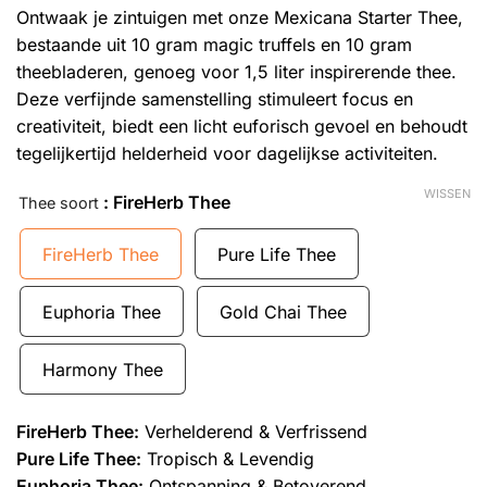
Ontwaak je zintuigen met onze Mexicana Starter Thee,
bestaande uit 10 gram magic truffels en 10 gram
theebladeren, genoeg voor 1,5 liter inspirerende thee.
Deze verfijnde samenstelling stimuleert focus en
creativiteit, biedt een licht euforisch gevoel en behoudt
tegelijkertijd helderheid voor dagelijkse activiteiten.
WISSEN
: FireHerb Thee
Thee soort
FireHerb Thee
Pure Life Thee
Euphoria Thee
Gold Chai Thee
Harmony Thee
FireHerb Thee:
Verhelderend & Verfrissend
Pure Life Thee:
Tropisch & Levendig
Euphoria Thee:
Ontspanning & Betoverend