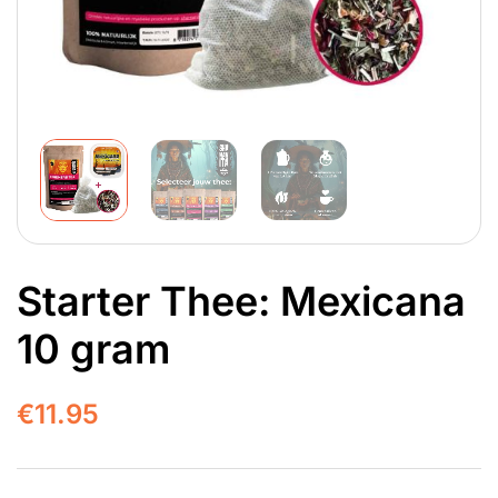
Starter Thee: Mexicana
10 gram
€
11.95