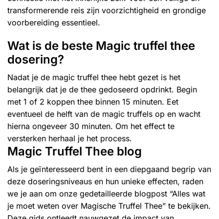
transformerende reis zijn voorzichtigheid en grondige
voorbereiding essentieel.
Wat is de beste Magic truffel thee
dosering?
Nadat je de magic truffel thee hebt gezet is het
belangrijk dat je de thee gedoseerd opdrinkt. Begin
met 1 of 2 koppen thee binnen 15 minuten. Eet
eventueel de helft van de magic truffels op en wacht
hierna ongeveer 30 minuten. Om het effect te
versterken herhaal je het process.
Magic Truffel Thee blog
Als je geïnteresseerd bent in een diepgaand begrip van
deze doseringsniveaus en hun unieke effecten, raden
we je aan om onze gedetailleerde blogpost “
Alles wat
je moet weten over Magische Truffel Thee
” te bekijken.
Deze gids ontleedt nauwgezet de impact van