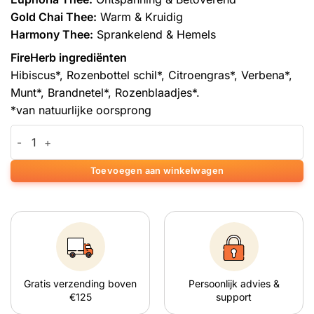
Gold Chai Thee:
Warm & Kruidig
Harmony Thee:
Sprankelend & Hemels
FireHerb ingrediënten
Hibiscus*, Rozenbottel schil*, Citroengras*, Verbena*,
Munt*, Brandnetel*, Rozenblaadjes*.
*van natuurlijke oorsprong
Starter Thee: Mexicana 10 gram aantal
Toevoegen aan winkelwagen
Gratis verzending boven
Persoonlijk advies &
€125
support