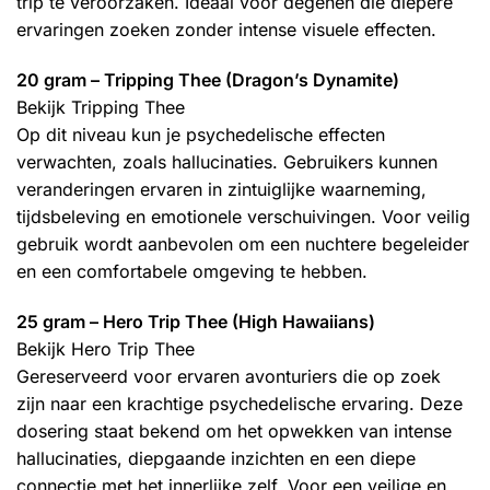
trip te veroorzaken. Ideaal voor degenen die diepere
ervaringen zoeken zonder intense visuele effecten.
20 gram – Tripping Thee (Dragon’s Dynamite)
Bekijk Tripping Thee
Op dit niveau kun je psychedelische effecten
verwachten, zoals hallucinaties. Gebruikers kunnen
veranderingen ervaren in zintuiglijke waarneming,
tijdsbeleving en emotionele verschuivingen. Voor veilig
gebruik wordt aanbevolen om een nuchtere begeleider
en een comfortabele omgeving te hebben.
25 gram – Hero Trip Thee (High Hawaiians)
Bekijk Hero Trip Thee
Gereserveerd voor ervaren avonturiers die op zoek
zijn naar een krachtige psychedelische ervaring. Deze
dosering staat bekend om het opwekken van intense
hallucinaties, diepgaande inzichten en een diepe
connectie met het innerlijke zelf. Voor een veilige en