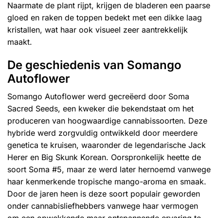
Naarmate de plant rijpt, krijgen de bladeren een paarse
gloed en raken de toppen bedekt met een dikke laag
kristallen, wat haar ook visueel zeer aantrekkelijk
maakt.
De geschiedenis van Somango
Autoflower
Somango Autoflower werd gecreëerd door Soma
Sacred Seeds, een kweker die bekendstaat om het
produceren van hoogwaardige cannabissoorten. Deze
hybride werd zorgvuldig ontwikkeld door meerdere
genetica te kruisen, waaronder de legendarische Jack
Herer en Big Skunk Korean. Oorspronkelijk heette de
soort Soma #5, maar ze werd later hernoemd vanwege
haar kenmerkende tropische mango-aroma en smaak.
Door de jaren heen is deze soort populair geworden
onder cannabisliefhebbers vanwege haar vermogen
om een opwekkende maar ontspannende ervaring te