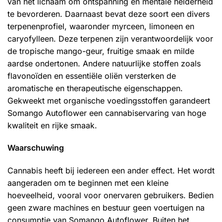
van het lichaam om ontspanning en mentale helderheid
te bevorderen. Daarnaast bevat deze soort een divers
terpenenprofiel, waaronder myrceen, limoneen en
caryofylleen. Deze terpenen zijn verantwoordelijk voor
de tropische mango-geur, fruitige smaak en milde
aardse ondertonen. Andere natuurlijke stoffen zoals
flavonoïden en essentiële oliën versterken de
aromatische en therapeutische eigenschappen.
Gekweekt met organische voedingsstoffen garandeert
Somango Autoflower een cannabiservaring van hoge
kwaliteit en rijke smaak.
Waarschuwing
Cannabis heeft bij iedereen een ander effect. Het wordt
aangeraden om te beginnen met een kleine
hoeveelheid, vooral voor onervaren gebruikers. Bedien
geen zware machines en bestuur geen voertuigen na
consumptie van Somango Autoflower. Buiten het