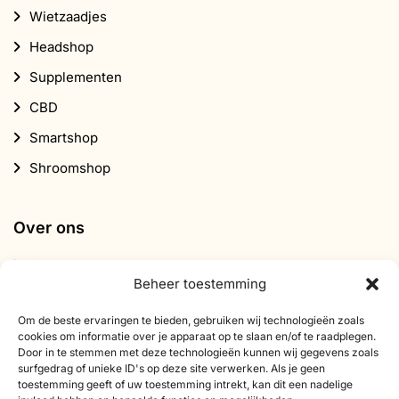
Wietzaadjes
Headshop
Supplementen
CBD
Smartshop
Shroomshop
Over ons
Contact
Beheer toestemming
Over Smartific
Om de beste ervaringen te bieden, gebruiken wij technologieën zoals
Partners
cookies om informatie over je apparaat op te slaan en/of te raadplegen.
Door in te stemmen met deze technologieën kunnen wij gegevens zoals
Affiliate programma
surfgedrag of unieke ID's op deze site verwerken. Als je geen
Nieuwsbrief
toestemming geeft of uw toestemming intrekt, kan dit een nadelige