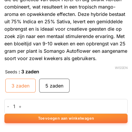
combineert, wat resulteert in een tropisch mango-
aroma en opwekkende effecten. Deze hybride bestaat
uit 75% Indica en 25% Sativa, levert een gemiddelde
opbrengst en is ideaal voor creatieve geesten die op
zoek zijn naar een mentaal stimulerende ervaring. Met
een bloeitijd van 9-10 weken en een opbrengst van 25
gram per plant is Somango Autoflower een aangename
soort voor zowel kwekers als gebruikers.
WISSEN
: 3 zaden
Seeds
3 zaden
5 zaden
Somango Autoflower aantal
Toevoegen aan winkelwagen