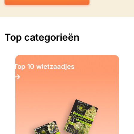
Top categorieën
Top 10 wietzaadjes