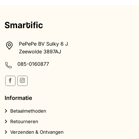
PePePe BV Sulky 6 J
Zeewolde 3897AJ
085-0160877
Informatie
Betaalmethoden
Retourneren
Verzenden & Ontvangen