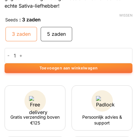
echte Sativa-liefhebber!
WISSEN
: 3 zaden
Seeds
3 zaden
5 zaden
Silver Haze aantal
Toevoegen aan winkelwagen
Gratis verzending boven
Persoonlijk advies &
€125
support