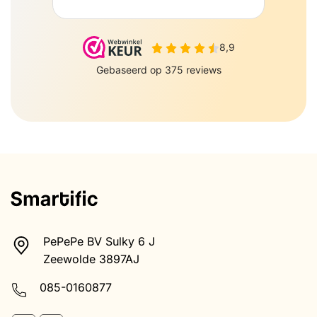
PePePe BV Sulky 6 J
Zeewolde 3897AJ
085-0160877