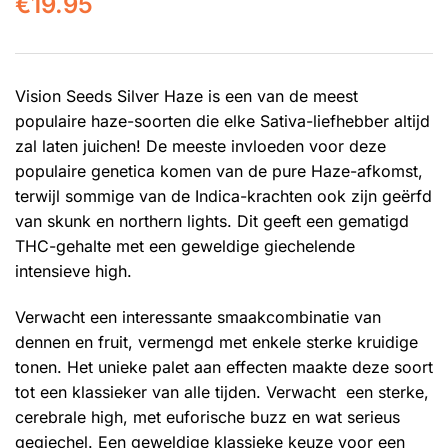
€
19.95
Vision Seeds Silver Haze is een van de meest
populaire haze-soorten die elke Sativa-liefhebber altijd
zal laten juichen! De meeste invloeden voor deze
populaire genetica komen van de pure Haze-afkomst,
terwijl sommige van de Indica-krachten ook zijn geërfd
van skunk en northern lights. Dit geeft een gematigd
THC-gehalte met een geweldige giechelende
intensieve high.
Verwacht een interessante smaakcombinatie van
dennen en fruit, vermengd met enkele sterke kruidige
tonen. Het unieke palet aan effecten maakte deze soort
tot een klassieker van alle tijden. Verwacht een sterke,
cerebrale high, met euforische buzz en wat serieus
gegiechel. Een geweldige klassieke keuze voor een