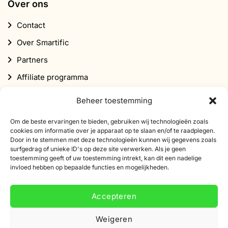
Over ons
Contact
Over Smartific
Partners
Affiliate programma
Nieuwsbrief
Beheer toestemming
Korting
Om de beste ervaringen te bieden, gebruiken wij technologieën zoals
cookies om informatie over je apparaat op te slaan en/of te raadplegen.
Door in te stemmen met deze technologieën kunnen wij gegevens zoals
surfgedrag of unieke ID's op deze site verwerken. Als je geen
toestemming geeft of uw toestemming intrekt, kan dit een nadelige
invloed hebben op bepaalde functies en mogelijkheden.
Abonneer je op onze nieuwsbrief
Accepteren
Schrijf je in voor onze nieuwsbrief en ontvang 10%
korting op je eerste bestelling.
Weigeren