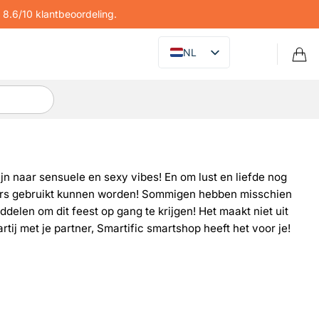
8.6/10 klantbeoordeling.
NL
jn naar sensuele en sexy vibes! En om lust en liefde nog
tners gebruikt kunnen worden! Sommigen hebben misschien
elen om dit feest op gang te krijgen! Het maakt niet uit
tij met je partner, Smartific smartshop heeft het voor je!