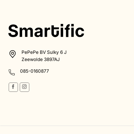
PePePe BV Sulky 6 J
Zeewolde 3897AJ
085-0160877