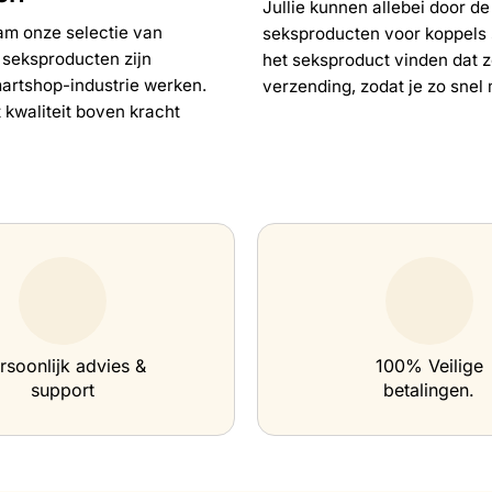
Jullie kunnen allebei door d
am onze selectie van
seksproducten voor koppels 
 seksproducten zijn
het seksproduct vinden dat 
martshop-industrie werken.
verzending, zodat je zo snel 
kwaliteit boven kracht
rsoonlijk advies &
100% Veilige
support
betalingen.