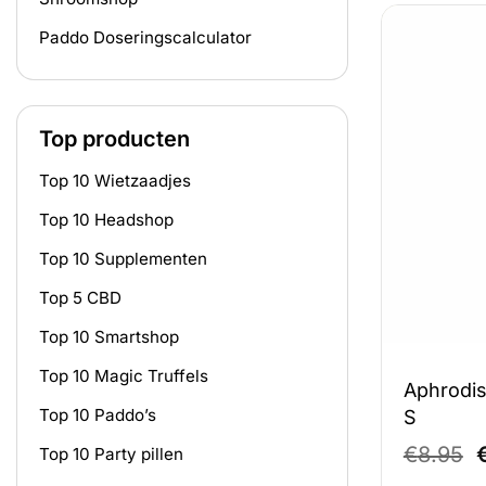
Paddo Doseringscalculator
Top producten
Top 10 Wietzaadjes
Top 10 Headshop
Top 10 Supplementen
Top 5 CBD
Top 10 Smartshop
Top 10 Magic Truffels
Aphrodis
Top 10 Paddo’s
S
O
€
8.95
Top 10 Party pillen
p