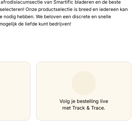
e
afrodisiacumsectie van
Smartific bladeren en
de beste
selecteren
! Onze productselectie is breed en iedereen kan
ze nodig hebben. We beloven een discrete en snelle
mogelijk de liefde kunt bedrijven!
Volg je bestelling live
met Track & Trace.