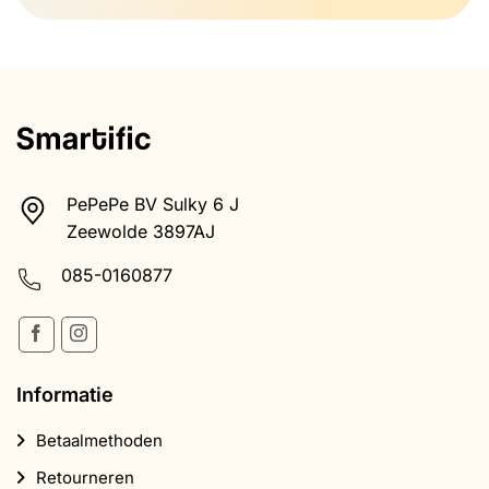
PePePe BV Sulky 6 J
Zeewolde 3897AJ
085-0160877
Informatie
Betaalmethoden
Retourneren