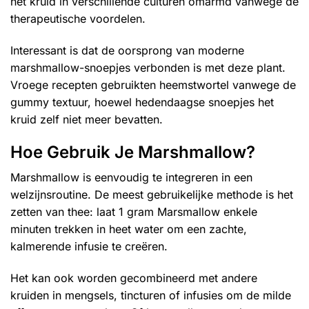
het kruid in verschillende culturen omarmd vanwege de
therapeutische voordelen.
Interessant is dat de oorsprong van moderne
marshmallow-snoepjes verbonden is met deze plant.
Vroege recepten gebruikten heemstwortel vanwege de
gummy textuur, hoewel hedendaagse snoepjes het
kruid zelf niet meer bevatten.
Hoe Gebruik Je Marshmallow?
Marshmallow is eenvoudig te integreren in een
welzijnsroutine. De meest gebruikelijke methode is het
zetten van thee: laat 1 gram Marsmallow enkele
minuten trekken in heet water om een zachte,
kalmerende infusie te creëren.
Het kan ook worden gecombineerd met andere
kruiden in mengsels, tincturen of infusies om de milde