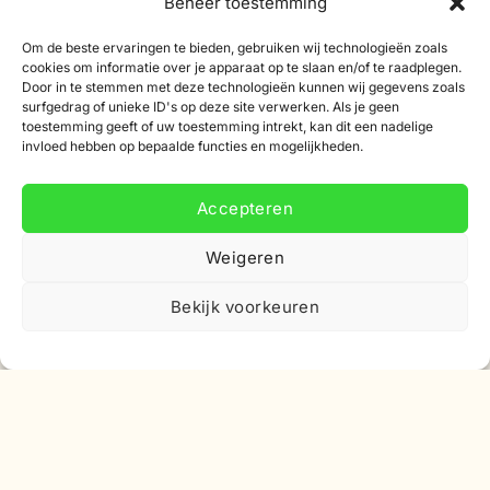
Beheer toestemming
Nieuwsbrief
Om de beste ervaringen te bieden, gebruiken wij technologieën zoals
cookies om informatie over je apparaat op te slaan en/of te raadplegen.
Korting
Door in te stemmen met deze technologieën kunnen wij gegevens zoals
surfgedrag of unieke ID's op deze site verwerken. Als je geen
toestemming geeft of uw toestemming intrekt, kan dit een nadelige
invloed hebben op bepaalde functies en mogelijkheden.
Accepteren
Abonneer je op onze nieuwsbrief
Weigeren
Schrijf je in voor onze nieuwsbrief en ontvang 10%
korting op je eerste bestelling.
Bekijk voorkeuren
E-
mailadres