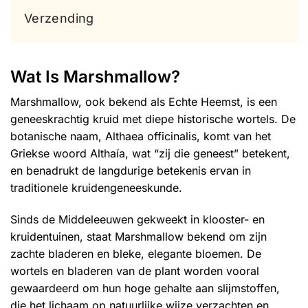
Verzending
Wat Is Marshmallow?
Marshmallow, ook bekend als Echte Heemst, is een
geneeskrachtig kruid met diepe historische wortels. De
botanische naam, Althaea officinalis, komt van het
Griekse woord Althaía, wat “zij die geneest” betekent,
en benadrukt de langdurige betekenis ervan in
traditionele kruidengeneeskunde.
Sinds de Middeleeuwen gekweekt in klooster- en
kruidentuinen, staat Marshmallow bekend om zijn
zachte bladeren en bleke, elegante bloemen. De
wortels en bladeren van de plant worden vooral
gewaardeerd om hun hoge gehalte aan slijmstoffen,
die het lichaam op natuurlijke wijze verzachten en