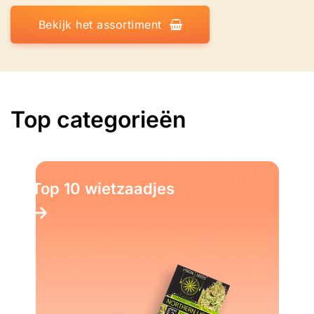
Bekijk het assortiment
Top categorieën
Top 10 wietzaadjes