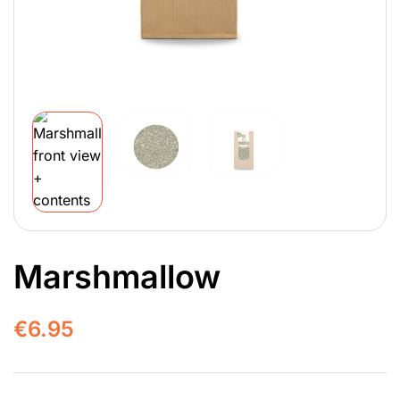
Marshmallow
€
6.95