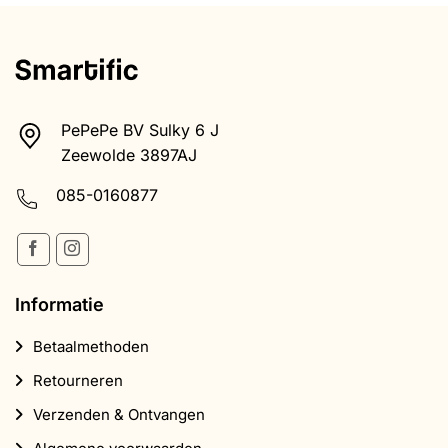
PePePe BV Sulky 6 J
Zeewolde 3897AJ
085-0160877
Informatie
Betaalmethoden
Retourneren
Verzenden & Ontvangen