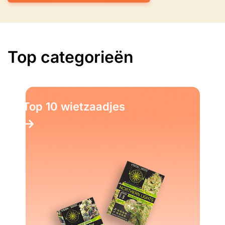
Top categorieën
Top 10 wietzaadjes