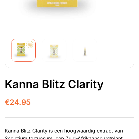
Kanna Blitz Clarity
€
24.95
Kanna Blitz Clarity is een hoogwaardig extract van
Sceletium tortuosum, een Zuid-Afrikaanse vetplant,