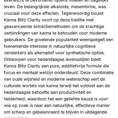
leven. De belangrijkste alkaloïde, mesembrine, was
cruciaal voor deze effecten. Tegenwoordig bouwt
Kanna Blitz Clarity voort op deze traditie met
geavanceerde extractiemethoden om de krachtige
verbindingen van kanna te behouden voor moderne
gebruikers. De groeiende populariteit weerspiegelt een
toenemende interesse in natuurlijke cognitieve
versterkers als alternatief voor synthetische opties.
Ontworpen voor hedendaagse levensstijlen biedt
Kanna Blitz Clarity een pure, additiefvrije formule die
focus en mentaal welzijn ondersteunt. Deze combinatie
van oude wijsheid en moderne wetenschap eert de
culturele wortels van kanna terwijl het voldoet aan de
hedendaagse behoefte aan productiviteit en
helderheid, waardoor het een geliefde keuze is voor
wie op zoek is naar een natuurlijke, effectieve manier
om scherp en gebalanceerd te blijven in uitdagende