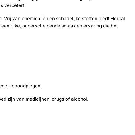
s verbetert.
n. Vrij van chemicaliën en schadelijke stoffen biedt Herbal
is een rijke, onderscheidende smaak en ervaring die het
ener te raadplegen.
d zijn van medicijnen, drugs of alcohol.