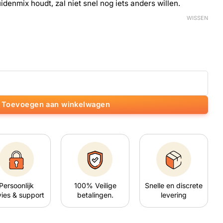
denmix houdt, zal niet snel nog iets anders willen.
WISSEN
ntal
Toevoegen aan winkelwagen
Persoonlijk
100% Veilige
Snelle en discrete
ies & support
betalingen.
levering