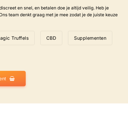
iscreet en snel, en betalen doe je altijd veilig. Heb je
Ons team denkt graag met je mee zodat je de juiste keuze
agic Truffels
CBD
Supplementen
ent