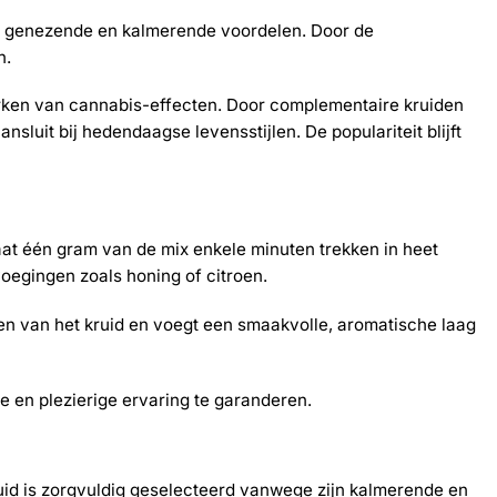
jke genezende en kalmerende voordelen. Door de
n.
erken van cannabis-effecten. Door complementaire kruiden
sluit bij hedendaagse levensstijlen. De populariteit blijft
laat één gram van de mix enkele minuten trekken in heet
voegingen zoals honing of citroen.
en van het kruid en voegt een smaakvolle, aromatische laag
 en plezierige ervaring te garanderen.
ruid is zorgvuldig geselecteerd vanwege zijn kalmerende en