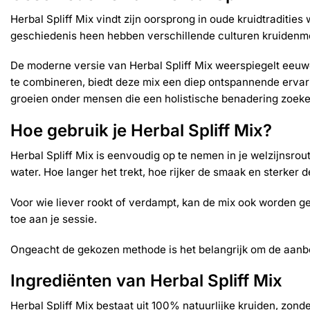
Herbal Spliff Mix vindt zijn oorsprong in oude kruidtradi
geschiedenis heen hebben verschillende culturen kruidenm
De moderne versie van Herbal Spliff Mix weerspiegelt eeuw
te combineren, biedt deze mix een diep ontspannende ervaring
groeien onder mensen die een holistische benadering zoek
Hoe gebruik je Herbal Spliff Mix?
Herbal Spliff Mix is eenvoudig op te nemen in je welzijnsrou
water. Hoe langer het trekt, hoe rijker de smaak en sterker 
Voor wie liever rookt of verdampt, kan de mix ook worden g
toe aan je sessie.
Ongeacht de gekozen methode is het belangrijk om de aanbe
Ingrediënten van Herbal Spliff Mix
Herbal Spliff Mix bestaat uit 100% natuurlijke kruiden, zo