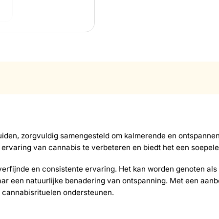
kruiden, zorgvuldig samengesteld om kalmerende en ontspannen
ervaring van cannabis te verbeteren en biedt het een soepel
erfijnde en consistente ervaring. Het kan worden genoten al
naar een natuurlijke benadering van ontspanning. Met een aanb
n cannabisrituelen ondersteunen.