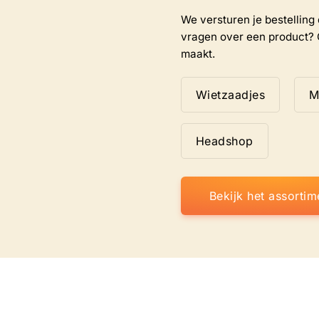
We versturen je bestelling d
vragen over een product? 
maakt.
Wietzaadjes
M
Headshop
Bekijk het assortim