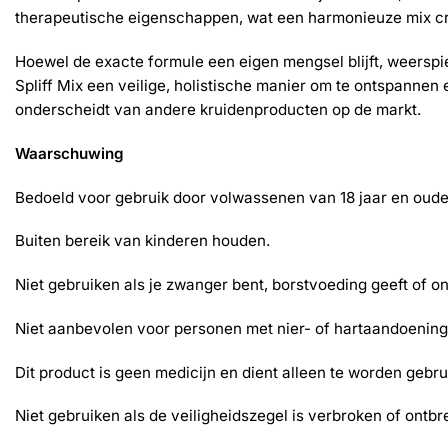
therapeutische eigenschappen, wat een harmonieuze mix cre
Hoewel de exacte formule een eigen mengsel blijft, weerspieg
Spliff Mix een veilige, holistische manier om te ontspannen
onderscheidt van andere kruidenproducten op de markt.
Waarschuwing
Bedoeld voor gebruik door volwassenen van 18 jaar en oude
Buiten bereik van kinderen houden.
Niet gebruiken als je zwanger bent, borstvoeding geeft of
Niet aanbevolen voor personen met nier- of hartaandoeninge
Dit product is geen medicijn en dient alleen te worden gebr
Niet gebruiken als de veiligheidszegel is verbroken of ontbr