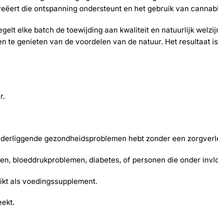
ëert die ontspanning ondersteunt en het gebruik van cannabi
elt elke batch de toewijding aan kwaliteit en natuurlijk welzij
 en te genieten van de voordelen van de natuur. Het resultaat 
r.
 onderliggende gezondheidsproblemen hebt zonder een zorgverl
n, bloeddrukproblemen, diabetes, of personen die onder invloe
uikt als voedingssupplement.
eekt.