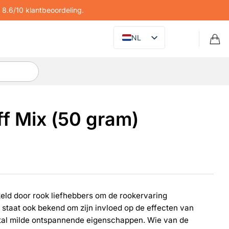
8.6/10 klantbeoordeling.
NL
ff Mix (50 gram)
kkeld door rook liefhebbers om de rookervaring
staat ook bekend om zijn invloed op de effecten van
tal milde ontspannende eigenschappen. Wie van de