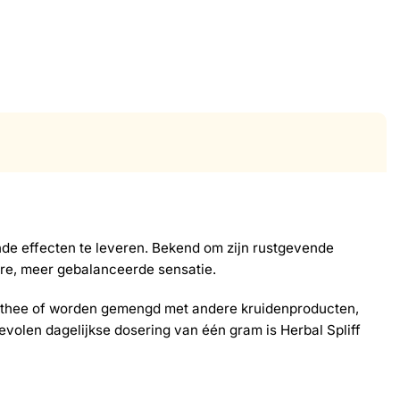
de effecten te leveren. Bekend om zijn rustgevende
ere, meer gebalanceerde sensatie.
s thee of worden gemengd met andere kruidenproducten,
evolen dagelijkse dosering van één gram is Herbal Spliff