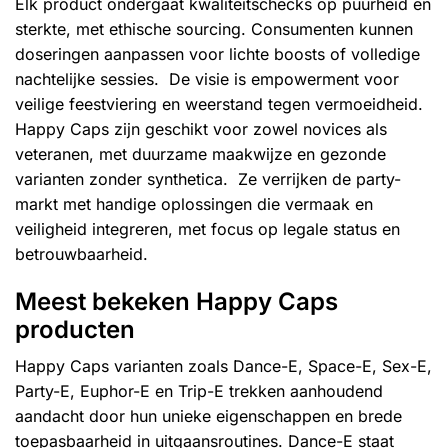
Elk product ondergaat kwaliteitschecks op puurheid en
sterkte, met ethische sourcing. Consumenten kunnen
doseringen aanpassen voor lichte boosts of volledige
nachtelijke sessies. De visie is empowerment voor
veilige feestviering en weerstand tegen vermoeidheid.
Happy Caps zijn geschikt voor zowel novices als
veteranen, met duurzame maakwijze en gezonde
varianten zonder synthetica. Ze verrijken de party-
markt met handige oplossingen die vermaak en
veiligheid integreren, met focus op legale status en
betrouwbaarheid.
Meest bekeken Happy Caps
producten
Happy Caps varianten zoals Dance-E, Space-E, Sex-E,
Party-E, Euphor-E en Trip-E trekken aanhoudend
aandacht door hun unieke eigenschappen en brede
toepasbaarheid in uitgaansroutines. Dance-E staat