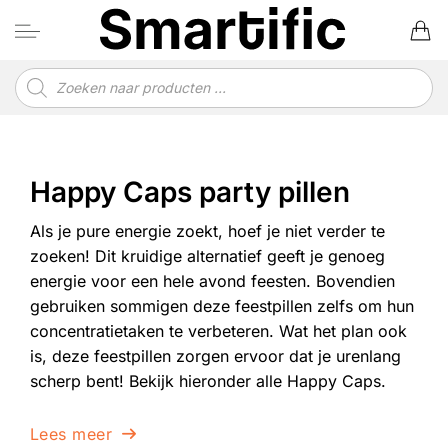
Ga
naar
inhoud
Producten
zoeken
Happy Caps party pillen
Als je pure energie zoekt, hoef je niet verder te
zoeken! Dit kruidige alternatief geeft je genoeg
energie voor een hele avond feesten. Bovendien
gebruiken sommigen deze feestpillen zelfs om hun
concentratietaken te verbeteren. Wat het plan ook
is, deze feestpillen zorgen ervoor dat je urenlang
scherp bent! Bekijk hieronder alle Happy Caps.
Lees meer