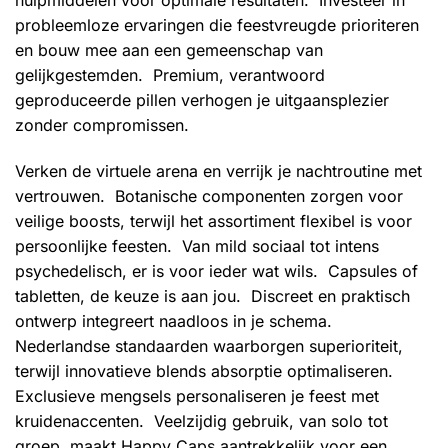
hulpmiddelen voor optimale resultaten. Investeer in
probleemloze ervaringen die feestvreugde prioriteren
en bouw mee aan een gemeenschap van
gelijkgestemden. Premium, verantwoord
geproduceerde pillen verhogen je uitgaansplezier
zonder compromissen.
Verken de virtuele arena en verrijk je nachtroutine met
vertrouwen. Botanische componenten zorgen voor
veilige boosts, terwijl het assortiment flexibel is voor
persoonlijke feesten. Van mild sociaal tot intens
psychedelisch, er is voor ieder wat wils. Capsules of
tabletten, de keuze is aan jou. Discreet en praktisch
ontwerp integreert naadloos in je schema.
Nederlandse standaarden waarborgen superioriteit,
terwijl innovatieve blends absorptie optimaliseren.
Exclusieve mengsels personaliseren je feest met
kruidenaccenten. Veelzijdig gebruik, van solo tot
groep, maakt Happy Caps aantrekkelijk voor een