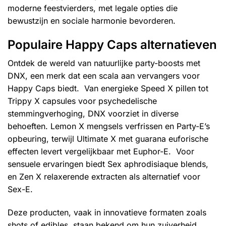
moderne feestvierders, met legale opties die
bewustzijn en sociale harmonie bevorderen.
Populaire Happy Caps alternatieven
Ontdek de wereld van natuurlijke party-boosts met
DNX, een merk dat een scala aan vervangers voor
Happy Caps biedt. Van energieke Speed X pillen tot
Trippy X capsules voor psychedelische
stemmingverhoging, DNX voorziet in diverse
behoeften. Lemon X mengsels verfrissen en Party-E’s
opbeuring, terwijl Ultimate X met guarana euforische
effecten levert vergelijkbaar met Euphor-E. Voor
sensuele ervaringen biedt Sex aphrodisiaque blends,
en Zen X relaxerende extracten als alternatief voor
Sex-E.
Deze producten, vaak in innovatieve formaten zoals
shots of edibles, staan bekend om hun zuiverheid,