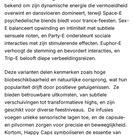
bekend om zijn dynamische energie die vermoeidheid
overwint en dansvloeren domineert, terwijl Space-E
psychedelische blends biedt voor trance-feesten. Sex-
E balanceert opwinding en intimiteit met subtiele
sensuele noten, en Party-E ondersteunt sociale
interacties met zijn stimulerende effecten. Euphor-E
verhoogt de stemming en bevordert interacties, en
Trip-E belooft diepe verbeeldingsreizen.
Deze varianten delen kenmerken zoals hoge
biobeschikbaarheid en natuurlijke oorsprong, wat hun
populariteit drijft door positieve getuigenissen. Ze
bieden betrouwbare uitkomsten, van subtiele
verschuivingen tot transformatieve highs, en zijn
geschikt voor diverse feestniveaus. De infusies
voegen unieke sensorische lagen toe, en de capsule-
en pilvormen zorgen voor precisie en beweeglijkheid.
Kortom, Happy Caps symboliseren de essentie van