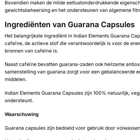
Bovendien maken de milde eetlustonderdrukkende eigenscha
gewichtsbeheersing en het ondersteunen van algemene fit
Ingrediënten van Guarana Capsules
Het belangrijkste ingrediënt in Indian Elements Guarana Ca
cafeïne, de actieve stof die verantwoordelijk is voor de en
bronnen van cafeïne is.
Naast cafeïne bevatten guarana-zaden ook heilzame antioxida
samenstelling van guarana zorgt voor een gebalanceerde e
middelen.
Indian Elements Guarana Capsules zijn 100% natuurlijk, veg
ondersteunt.
Waarschuwing
Guarana capsules zijn bedoeld voor gebruik door volwassene