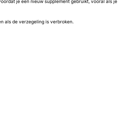
ordat je een nieuw supplement gebruikt, vooral als je
n als de verzegeling is verbroken.
-30%
-30%