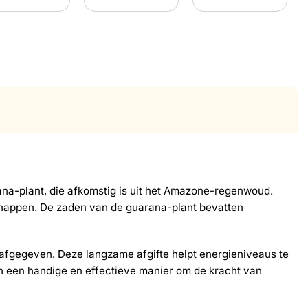
na-plant, die afkomstig is uit het Amazone-regenwoud.
happen. De zaden van de guarana-plant bevatten
n afgegeven. Deze langzame afgifte helpt energieniveaus te
jn een handige en effectieve manier om de kracht van