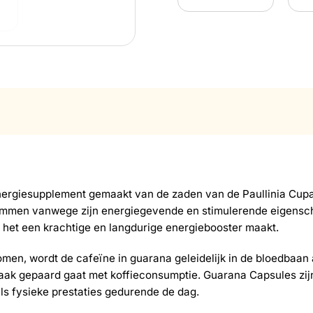
energiesupplement gemaakt van de zaden van de Paullinia Cupa
tammen vanwege zijn energiegevende en stimulerende eigensc
at het een krachtige en langdurige energiebooster maakt.
enomen, wordt de cafeïne in guarana geleidelijk in de bloedbaa
 vaak gepaard gaat met koffieconsumptie. Guarana Capsules zi
ls fysieke prestaties gedurende de dag.