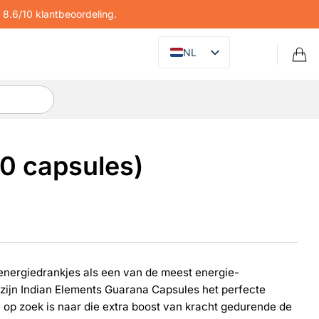
8.6/10 klantbeoordeling.
NL
0 capsules)
 energiedrankjes als een van de meest energie-
zijn Indian Elements Guarana Capsules het perfecte
e op zoek is naar die extra boost van kracht gedurende de