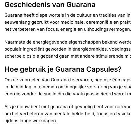
Geschiedenis van Guarana
Guarana heeft diepe wortels in de cultuur en tradities v
eeuwenlang gebruikt voor medicinale, ceremoniële en prakti
het verbeteren van focus, energie en uithoudingsvermogen.
Naarmate de energiegevende eigenschappen bekend werden, v
populair ingrediënt geworden in energiedrankjes, voedings
scherpe dips die gepaard gaan met andere stimulerende mi
Hoe gebruik je Guarana Capsules?
Om de voordelen van Guarana te ervaren, neem je één capsu
in de middag in te nemen om mogelijke verstoring van je sla
energie zonder de snelle dip die vaak geassocieerd wordt me
Als je nieuw bent met guarana of gevoelig bent voor cafeïn
om het verbeteren van mentale helderheid, focus en fysieke
tijdens lange werkdagen.