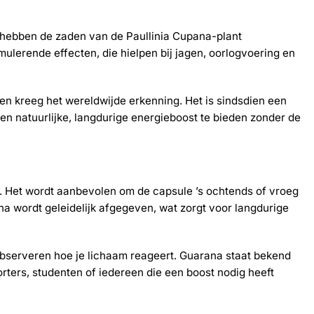
 hebben de zaden van de Paullinia Cupana-plant
lerende effecten, die hielpen bij jagen, oorlogvoering en
n kreeg het wereldwijde erkenning. Het is sindsdien een
n natuurlijke, langdurige energieboost te bieden zonder de
e. Het wordt aanbevolen om de capsule ’s ochtends of vroeg
na wordt geleidelijk afgegeven, wat zorgt voor langdurige
 observeren hoe je lichaam reageert. Guarana staat bekend
rters, studenten of iedereen die een boost nodig heeft