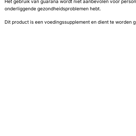
Het gebruik van guarana wordt niet aanbevolen voor persone
onderliggende gezondheidsproblemen hebt.
Dit product is een voedingssupplement en dient te worden ge
Gerelateerde producten
-30%