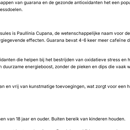
ppen van guarana en de gezonde antioxidanten het een popul
nessdoelen.
psules is Paullinia Cupana, de wetenschappelijke naam voor de
ergiegevende effecten. Guarana bevat 4-6 keer meer cafeïne da
nten die helpen bij het bestrijden van oxidatieve stress en h
n duurzame energieboost, zonder de pieken en dips die vaak 
an en vrij van kunstmatige toevoegingen, wat zorgt voor een 
n van 18 jaar en ouder. Buiten bereik van kinderen houden.