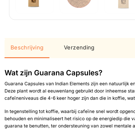
Beschrijving
Verzending
Wat zijn Guarana Capsules?
Guarana Capsules van Indian Elements zijn een natuurlijk 
Deze plant wordt al eeuwenlang gebruikt door inheemse s
cafeïneniveaus die 4-6 keer hoger zijn dan die in koffie, w
In tegenstelling tot koffie, waarbij cafeïne snel wordt opg
behouden en minimaliseert het risico op de energiedip die
guarana te benutten, ter ondersteuning van zowel mentale a