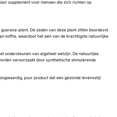
air supplement voor mensen die zich richten op
 guarana-plant. De zaden van deze plant zitten boordevol
n koffie, waardoor het een van de krachtigste natuurlijke
et ondersteunen van algeheel welzijn. De natuurlijke
worden veroorzaakt door synthetische stimulerende
hoogwaardig, puur product dat een gezonde levensstijl