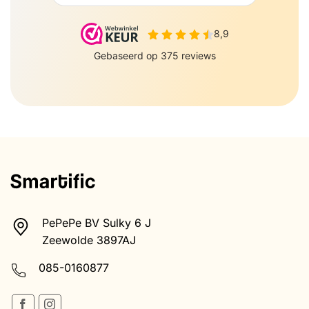
PePePe BV Sulky 6 J
Zeewolde 3897AJ
085-0160877