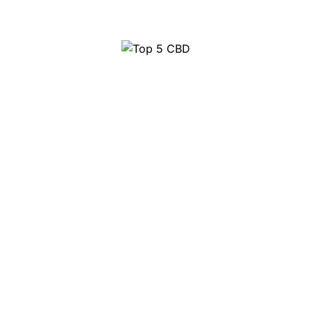
Top 5 CBD