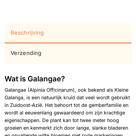
Beschrijving
Verzending
Wat is Galangae?
Galangae (Alpinia Officinarum), ook bekend als Kleine
Galanga, is een natuurlijk kruid dat veel wordt gebruikt
in Zuidoost-Azië. Het behoort tot de gemberfamilie en
wordt al eeuwenlang gewaardeerd om zijn krachtige
eigenschappen. De plant kan tot twee meter hoog
groeien en kenmerkt zich door lange, slanke bladeren
en opvallende witte bloemen met rode markeringen.