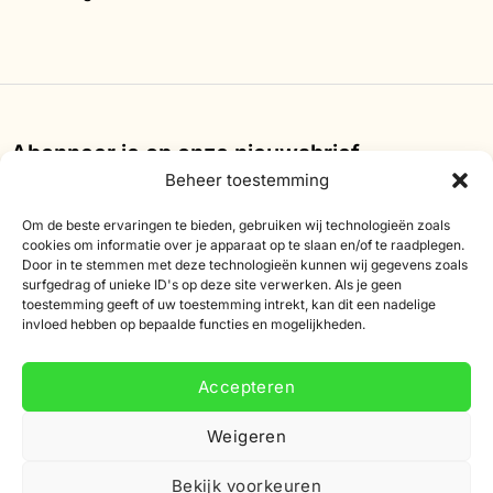
Abonneer je op onze nieuwsbrief
Beheer toestemming
Schrijf je in voor onze nieuwsbrief en ontvang 10%
korting op je eerste bestelling.
Om de beste ervaringen te bieden, gebruiken wij technologieën zoals
cookies om informatie over je apparaat op te slaan en/of te raadplegen.
Door in te stemmen met deze technologieën kunnen wij gegevens zoals
E-
surfgedrag of unieke ID's op deze site verwerken. Als je geen
mailadres
toestemming geeft of uw toestemming intrekt, kan dit een nadelige
invloed hebben op bepaalde functies en mogelijkheden.
Accepteren
Weigeren
Bekijk voorkeuren