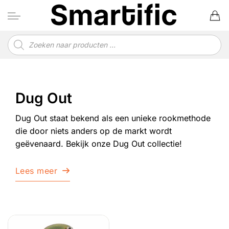
Ga
naar
inhoud
Producten
zoeken
Dug Out
Dug Out staat bekend als een unieke rookmethode
die door niets anders op de markt wordt
geëvenaard. Bekijk onze Dug Out collectie!
Lees meer