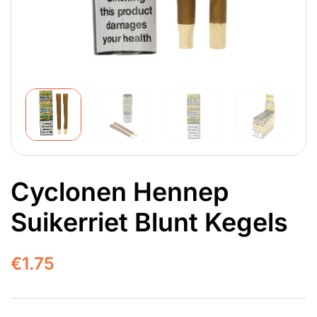
Cyclonen Hennep
Suikerriet Blunt Kegels
€
1.75