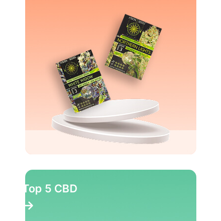
Top 10 Party pillen