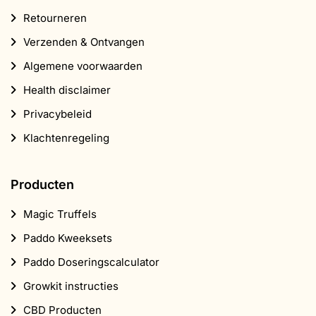
Klachtenregeling
Producten
Magic Truffels
Paddo Kweeksets
Paddo Doseringscalculator
Growkit instructies
CBD Producten
Populair
Wietzaadjes
Headshop
Supplementen