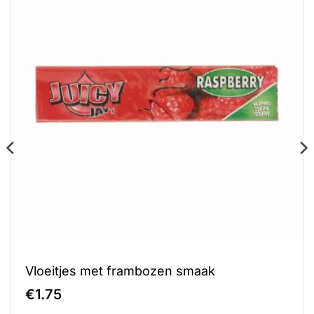
Vloeitjes met frambozen smaak
€
1.75