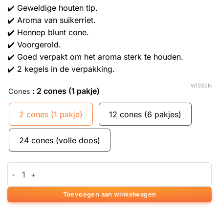
✔️ Geweldige houten tip.
✔️ Aroma van suikerriet.
✔️ Hennep blunt cone.
✔️ Voorgerold.
✔️ Goed verpakt om het aroma sterk te houden.
✔️ 2 kegels in de verpakking.
WISSEN
: 2 cones (1 pakje)
Cones
2 cones (1 pakje)
12 cones (6 pakjes)
24 cones (volle doos)
Cyclonen Hennep Suikerriet Blunt Kegels aantal
Toevoegen aan winkelwagen