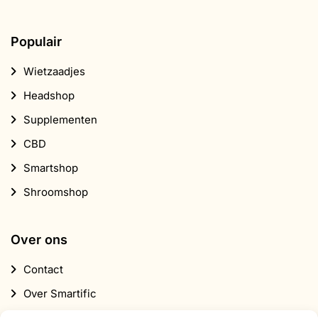
CBD
Smartshop
Shroomshop
Over ons
Contact
Over Smartific
Partners
Affiliate programma
Nieuwsbrief
Korting