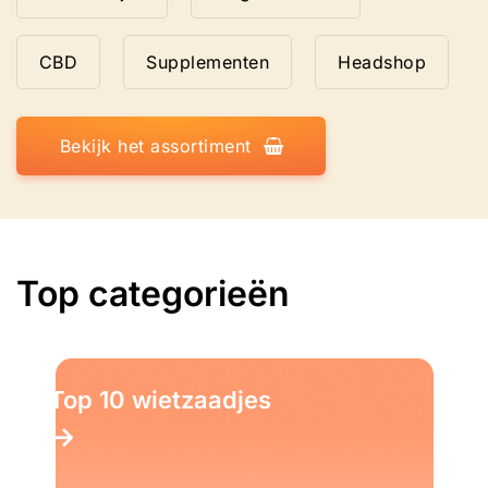
CBD
Supplementen
Headshop
Bekijk het assortiment
Top categorieën
Top 10 Kruiden