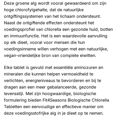
Deze groene alg wordt vooral gewaardeerd om zijn
hoge chlorofylgehalte, dat de natuurlijke
ontgiftingssystemen van het lichaam ondersteunt.
Naast de ontgiftende effecten ondersteunt het
voedingsprofiel van chlorella een gezonde huid, botten
en immuunfunctie. Het is een waardevolle aanvulling
op elk dieet, vooral voor mensen die hun
voedingsinname willen verhogen met een natuurlijke,
vegan-vriendelijke bron van complete eiwitten.
Elke tablet is gevuld met essentiële aminozuren en
mineralen die kunnen helpen vermoeidheid te
verlichten, energieniveaus te bevorderen en bij te
dragen aan een meer gebalanceerde, gezonde
levensstijl. Met zijn hoogwaardige, biologische
formulering bieden Fit4Seasons Biologische Chlorella
Tabletten een eenvoudige en effectieve manier om
deze voedingsstofrijke alg in je dieet op te nemen.