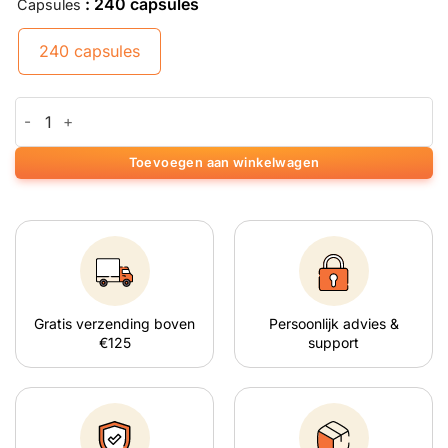
: 240 capsules
Capsules
240 capsules
Chlorella aantal
Toevoegen aan winkelwagen
Gratis verzending boven
Persoonlijk advies &
€125
support