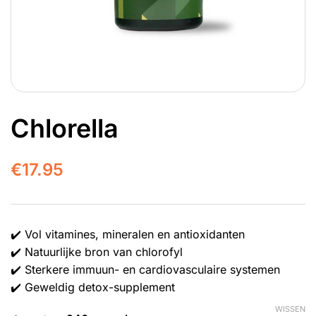
Chlorella
€
17.95
✔️ Vol vitamines, mineralen en antioxidanten
✔️ Natuurlijke bron van chlorofyl
✔️ Sterkere immuun- en cardiovasculaire systemen
✔️ Geweldig detox-supplement
WISSEN