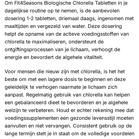
Om Fit4Seasons Biologische Chlorella Tabletten in je
dagelijkse routine op te nemen, is de aanbevolen
dosering 1-2 tabletten, driemaal daags, ingenomen met
maaltijden en vergezeld van water. Deze dosering
helpt de opname van de actieve voedingsstoffen van
chlorella te maximaliseren, ondersteunt de
ontgiftingsprocessen van je lichaam, verhoogt de
energie en bevordert de algehele vitaliteit.
Voor mensen die nieuw zijn met chlorella, is het het
beste om met een lagere dosis te beginnen en deze
geleidelijk te verhogen naarmate je lichaam zich
aanpast. Regelmatig gebruik van chlorella kan helpen
een gebalanceerd dieet te bevorderen en je algehele
welzijn te verbeteren. Houd er echter rekening mee dat
voedingssupplementen een gezonde levensstijl moeten
aanvullen en niet vervangen. Consistent gebruik op de
lange termijn stelt je in staat om de volledige voordelen