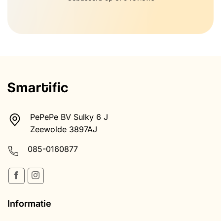
PePePe BV Sulky 6 J
Zeewolde 3897AJ
085-0160877
Informatie