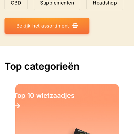
CBD
Supplementen
Headshop
Bekijk het assortiment
Top categorieën
Top 10 wietzaadjes