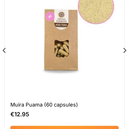
Muira Puama (60 capsules)
€
12.95