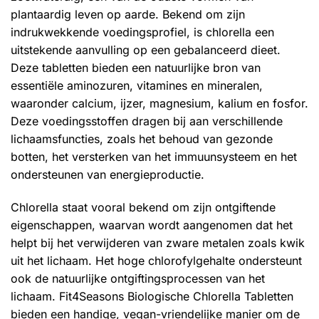
plantaardig leven op aarde. Bekend om zijn
indrukwekkende voedingsprofiel, is chlorella een
uitstekende aanvulling op een gebalanceerd dieet.
Deze tabletten bieden een natuurlijke bron van
essentiële aminozuren, vitamines en mineralen,
waaronder calcium, ijzer, magnesium, kalium en fosfor.
Deze voedingsstoffen dragen bij aan verschillende
lichaamsfuncties, zoals het behoud van gezonde
botten, het versterken van het immuunsysteem en het
ondersteunen van energieproductie.
Chlorella staat vooral bekend om zijn ontgiftende
eigenschappen, waarvan wordt aangenomen dat het
helpt bij het verwijderen van zware metalen zoals kwik
uit het lichaam. Het hoge chlorofylgehalte ondersteunt
ook de natuurlijke ontgiftingsprocessen van het
lichaam. Fit4Seasons Biologische Chlorella Tabletten
bieden een handige, vegan-vriendelijke manier om de