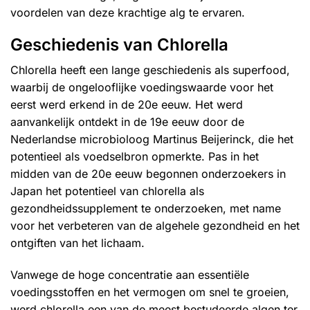
voordelen van deze krachtige alg te ervaren.
Geschiedenis van Chlorella
Chlorella heeft een lange geschiedenis als superfood,
waarbij de ongelooflijke voedingswaarde voor het
eerst werd erkend in de 20e eeuw. Het werd
aanvankelijk ontdekt in de 19e eeuw door de
Nederlandse microbioloog Martinus Beijerinck, die het
potentieel als voedselbron opmerkte. Pas in het
midden van de 20e eeuw begonnen onderzoekers in
Japan het potentieel van chlorella als
gezondheidssupplement te onderzoeken, met name
voor het verbeteren van de algehele gezondheid en het
ontgiften van het lichaam.
Vanwege de hoge concentratie aan essentiële
voedingsstoffen en het vermogen om snel te groeien,
werd chlorella een van de meest bestudeerde algen ter