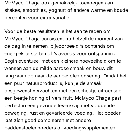
McMyco Chaga ook gemakkelijk toevoegen aan
shakes, smoothies, yoghurt of andere warme en koude
gerechten voor extra variatie.
Voor de beste resultaten is het aan te raden om
McMyco Chaga consistent op hetzelfde moment van
de dag in te nemen, bijvoorbeeld ’s ochtends om
energiek te starten of ’s avonds voor ontspanning.
Begin eventueel met een kleinere hoeveelheid om te
wennen aan de milde aardse smaak en bouw dit
langzaam op naar de aanbevolen dosering. Omdat het
een puur natuurproduct is, kun je de smaak
desgewenst verzachten met een scheutje citroensap,
een beetje honing of vers fruit. McMyco Chaga past
perfect in een gezonde levensstijl met voldoende
beweging, rust en gevarieerde voeding. Het poeder
laat zich goed combineren met andere
paddenstoelenpoeders of voedingssupplementen.