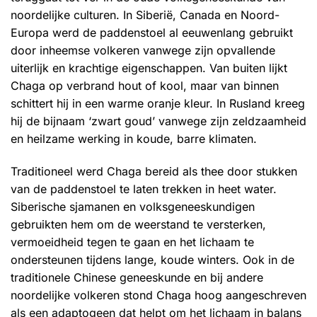
noordelijke culturen. In Siberië, Canada en Noord-
Europa werd de paddenstoel al eeuwenlang gebruikt
door inheemse volkeren vanwege zijn opvallende
uiterlijk en krachtige eigenschappen. Van buiten lijkt
Chaga op verbrand hout of kool, maar van binnen
schittert hij in een warme oranje kleur. In Rusland kreeg
hij de bijnaam ‘zwart goud’ vanwege zijn zeldzaamheid
en heilzame werking in koude, barre klimaten.
Traditioneel werd Chaga bereid als thee door stukken
van de paddenstoel te laten trekken in heet water.
Siberische sjamanen en volksgeneeskundigen
gebruikten hem om de weerstand te versterken,
vermoeidheid tegen te gaan en het lichaam te
ondersteunen tijdens lange, koude winters. Ook in de
traditionele Chinese geneeskunde en bij andere
noordelijke volkeren stond Chaga hoog aangeschreven
als een adaptogeen dat helpt om het lichaam in balans