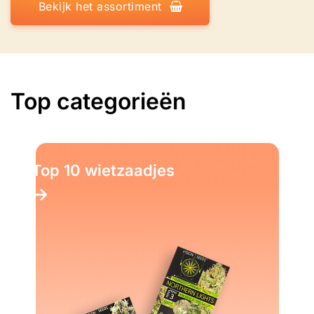
Bekijk het assortiment
Top categorieën
Top 10 wietzaadjes