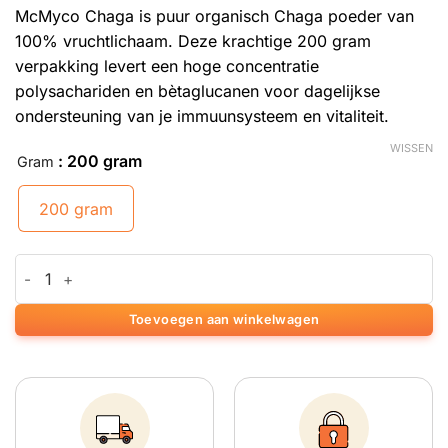
McMyco Chaga is puur organisch Chaga poeder van
100% vruchtlichaam. Deze krachtige 200 gram
verpakking levert een hoge concentratie
polysachariden en bètaglucanen voor dagelijkse
ondersteuning van je immuunsysteem en vitaliteit.
WISSEN
: 200 gram
Gram
200 gram
Chaga - 200 gram poeder aantal
Toevoegen aan winkelwagen