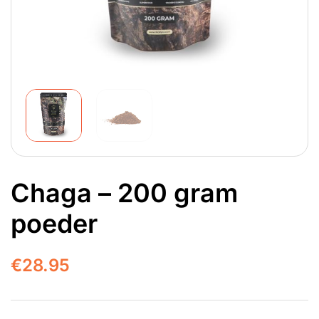
Chaga – 200 gram
poeder
€
28.95