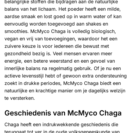
belangrijke stoffen die bijdragen aan de natuurlijke
balans van het lichaam. Het poeder heeft een milde,
aardse smaak en lost goed op in warm water of kan
eenvoudig worden toegevoegd aan shakes en
smoothies. McMyco Chaga is volledig biologisch,
vegan en vrij van toevoegingen, waardoor het een
zuivere keuze is voor iedereen die bewust met
gezondheid bezig is. Veel mensen ervaren meer
energie, een betere weerstand en een gevoel van
innerlijke balans na regelmatig gebruik. Of je nu een
actieve levensstijl hebt of gewoon extra ondersteuning
zoekt in drukke periodes, McMyco Chaga biedt een
natuurlijke en krachtige manier om je dagelijks welzijn
te versterken.
Geschiedenis van McMyco Chaga
Chaga heeft een indrukwekkende geschiedenis die
teruggaat tot ver in de oude volksgeneeskunde van