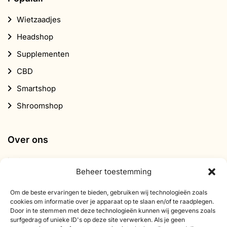
Wietzaadjes
Headshop
Supplementen
CBD
Smartshop
Shroomshop
Over ons
Contact
Beheer toestemming
Over Smartific
Om de beste ervaringen te bieden, gebruiken wij technologieën zoals
Partners
cookies om informatie over je apparaat op te slaan en/of te raadplegen.
Door in te stemmen met deze technologieën kunnen wij gegevens zoals
Affiliate programma
surfgedrag of unieke ID's op deze site verwerken. Als je geen