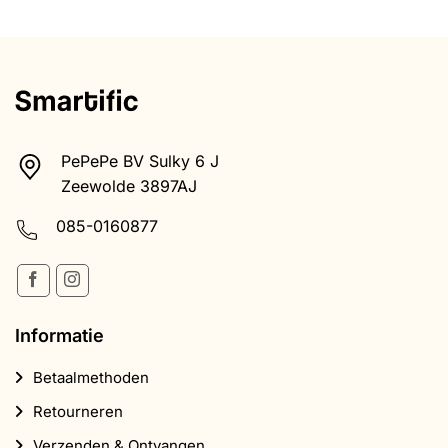
PePePe BV Sulky 6 J
Zeewolde 3897AJ
085-0160877
Informatie
Betaalmethoden
Retourneren
Verzenden & Ontvangen