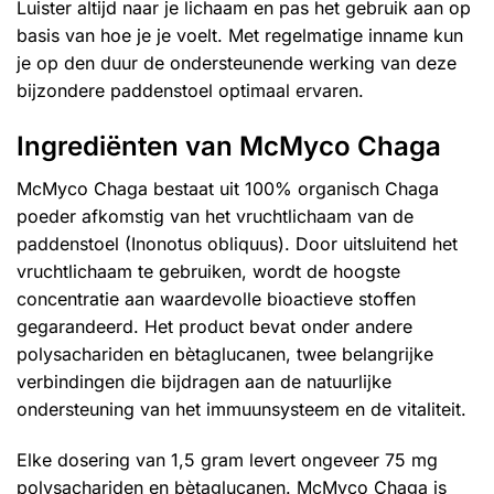
Luister altijd naar je lichaam en pas het gebruik aan op
basis van hoe je je voelt. Met regelmatige inname kun
je op den duur de ondersteunende werking van deze
bijzondere paddenstoel optimaal ervaren.
Ingrediënten van McMyco Chaga
McMyco Chaga bestaat uit 100% organisch Chaga
poeder afkomstig van het vruchtlichaam van de
paddenstoel (Inonotus obliquus). Door uitsluitend het
vruchtlichaam te gebruiken, wordt de hoogste
concentratie aan waardevolle bioactieve stoffen
gegarandeerd. Het product bevat onder andere
polysachariden en bètaglucanen, twee belangrijke
verbindingen die bijdragen aan de natuurlijke
ondersteuning van het immuunsysteem en de vitaliteit.
Elke dosering van 1,5 gram levert ongeveer 75 mg
polysachariden en bètaglucanen. McMyco Chaga is