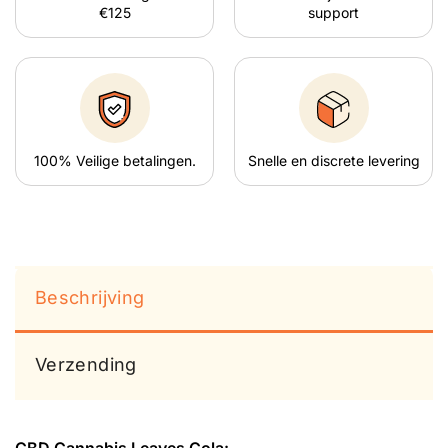
€125
support
100% Veilige betalingen.
Snelle en discrete levering
Beschrijving
Verzending
CBD Can
nabis Leaves Cola: