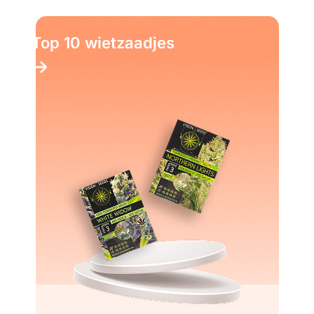
Top 10 wietzaadjes