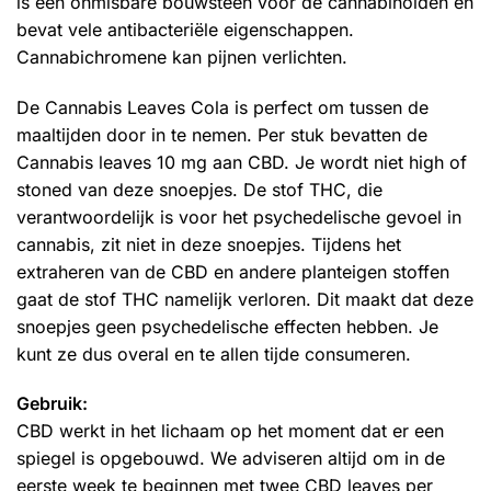
is een onmisbare bouwsteen voor de cannabinoïden en
bevat vele antibacteriële eigenschappen.
Cannabichromene kan pijnen verlichten.
De Cannabis Leaves Cola is perfect om tussen de
maaltijden door in te nemen. Per stuk bevatten de
Cannabis leaves 10 mg aan CBD. Je wordt niet high of
stoned van deze snoepjes. De stof THC, die
verantwoordelijk is voor het psychedelische gevoel in
cannabis, zit niet in deze snoepjes. Tijdens het
extraheren van de CBD en andere planteigen stoffen
gaat de stof THC namelijk verloren. Dit maakt dat deze
snoepjes geen psychedelische effecten hebben. Je
kunt ze dus overal en te allen tijde consumeren.
Gebruik:
CBD werkt in het lichaam op het moment dat er een
spiegel is opgebouwd. We adviseren altijd om in de
eerste week te beginnen met twee CBD leaves per