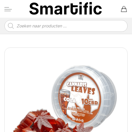
Ga
naar
inhoud
Producten
zoeken