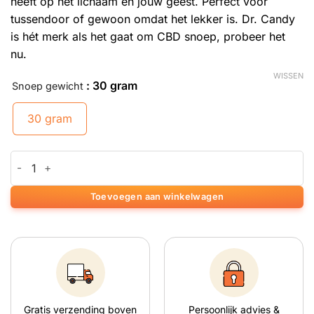
heeft op het lichaam en jouw geest. Perfect voor
tussendoor of gewoon omdat het lekker is. Dr. Candy
is hét merk als het gaat om CBD snoep, probeer het
nu.
WISSEN
: 30 gram
Snoep gewicht
30 gram
CBD Cannabis Leaves Cola aantal
Toevoegen aan winkelwagen
Gratis verzending boven
Persoonlijk advies &