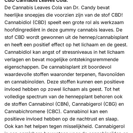
De Cannabis Leaves Cola van Dr. Candy bevat
heerlijke snoepjes die voorzien zijn van de stof CBD!
Cannabidiol (CBD) speelt een grote rol als werkzaam
hoofdingrediënt in deze gummy cannabis leaves. De
stof CBD wordt gewonnen uit de hennep/cannabisplant
en heeft een positief effect op het lichaam en de geest.
Cannabidiol kan angst of stressniveaus in het lichaam
verlagen en bevat mogelijke ontstekingsremmende
eigenschappen. De cannabisplant zit boordevol
waardevolle stoffen waaronder terpenen, flavonoïden
en cannabinoïden. Deze stoffen kunnen een positieve
invloed hebben op zowel lichaam als geest. Tot het
volledige spectrum van de hennepplant behoren ook
de stoffen Cannabinol (CBN), Cannabigerol (CBG) en
Cannabichromene (CBC). Cannabinol kan een
positieve invloed hebben op de nachtrust en slaap.
Ook kan het helpen tegen misselijkheid. Cannabigerol