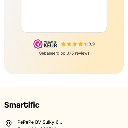
PePePe BV Sulky 6 J