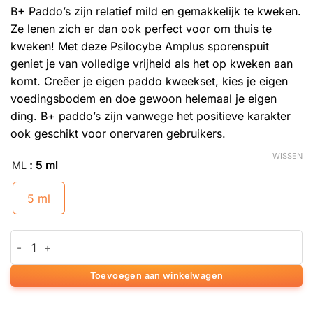
B+ Paddo’s zijn relatief mild en gemakkelijk te kweken.
Ze lenen zich er dan ook perfect voor om thuis te
kweken! Met deze Psilocybe Amplus sporenspuit
geniet je van volledige vrijheid als het op kweken aan
komt. Creëer je eigen
paddo kweekset
, kies je eigen
voedingsbodem en doe gewoon helemaal je eigen
ding. B+ paddo’s zijn vanwege het positieve karakter
ook geschikt voor onervaren gebruikers.
WISSEN
: 5 ml
ML
5 ml
B+ Sporenspuit (Psilocybe Amplus) aantal
Toevoegen aan winkelwagen