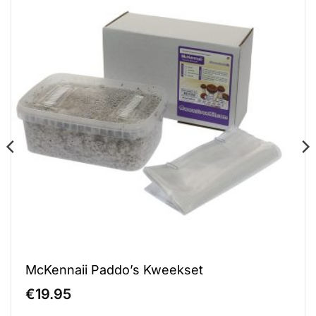
McKennaii Paddo’s Kweekset
€
19.95