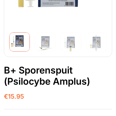
B+ Sporenspuit
(Psilocybe Amplus)
€
15.95