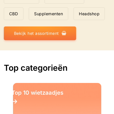
CBD
Supplementen
Headshop
Bekijk het assortiment
Top categorieën
Top 10 wietzaadjes