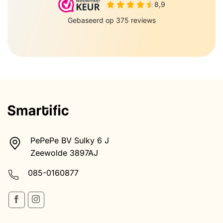
PePePe BV Sulky 6 J
Zeewolde 3897AJ
085-0160877