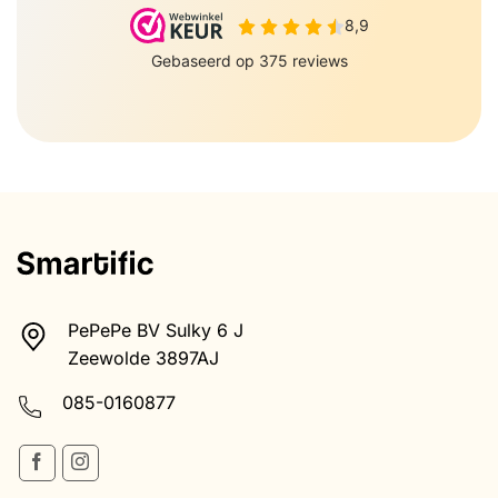
PePePe BV Sulky 6 J
Zeewolde 3897AJ
085-0160877