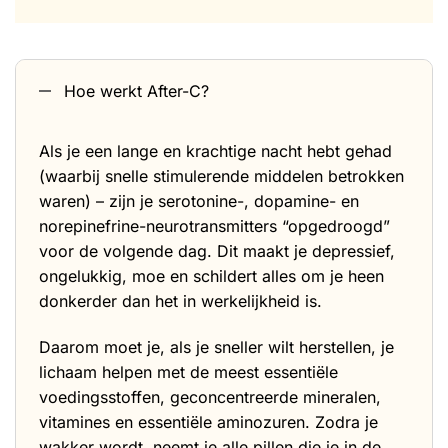
Hoe werkt After-C?
Als je een lange en krachtige nacht hebt gehad
(waarbij snelle stimulerende middelen betrokken
waren) – zijn je serotonine-, dopamine- en
norepinefrine-neurotransmitters “opgedroogd”
voor de volgende dag. Dit maakt je depressief,
ongelukkig, moe en schildert alles om je heen
donkerder dan het in werkelijkheid is.
Daarom moet je, als je sneller wilt herstellen, je
lichaam helpen met de meest essentiële
voedingsstoffen, geconcentreerde mineralen,
vitamines en essentiële aminozuren. Zodra je
wakker wordt, neemt je alle pillen die je in de