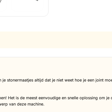
gen je stonermaatjes altijd dat je niet weet hoe je een joint m
en! Het is de meest eenvoudige en snelle oplossing om je can
ntwerp van deze machine.