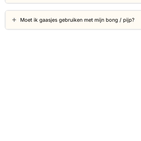
Moet ik gaasjes gebruiken met mijn bong / pijp?
Gerelateerde producten