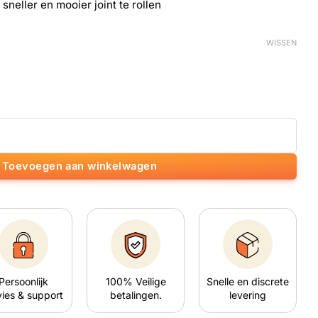
neller en mooier joint te rollen
WISSEN
tal
Toevoegen aan winkelwagen
Persoonlijk
100% Veilige
Snelle en discrete
ies & support
betalingen.
levering