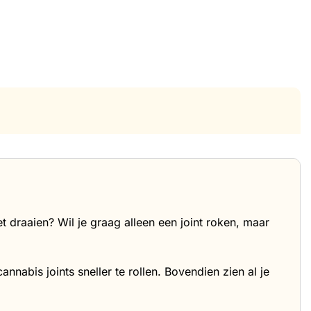
oet draaien? Wil je graag alleen een joint roken, maar
nabis joints sneller te rollen. Bovendien zien al je