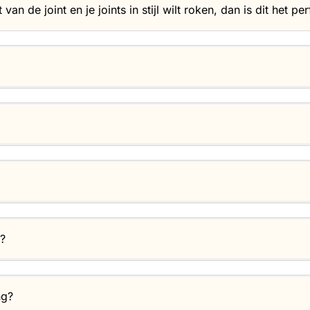
 van de joint en je joints in stijl wilt roken, dan is dit het p
p?
ng?